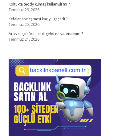
Koltukta teddy kumaş kullanışlı mı ?
Temmuz 29, 2026
Kefalet sözleşmesi kaç yıl geçerli ?
Temmuz 25, 2026
Aras kargo ürün kırık geldi ne yapmalıyım ?
Temmuz 21, 2026