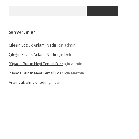
Arama
Son yorumlar
Çileğin Sözlük Anlamı Nedir
için
admin
Çileğin Sözlük Anlamı Nedir
için
Deli
Rüyada Burun Neyi Temsil Eder
için
admin
Rüyada Burun Neyi Temsil Eder
için
Nermin
Aromatik olmak nedir
için
admin
riş