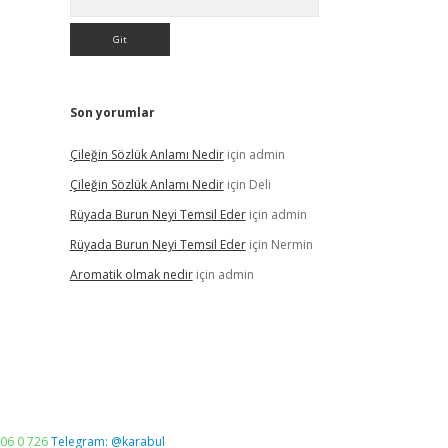
Son yorumlar
Çileğin Sözlük Anlamı Nedir
için
admin
Çileğin Sözlük Anlamı Nedir
için
Deli
Rüyada Burun Neyi Temsil Eder
için
admin
Rüyada Burun Neyi Temsil Eder
için
Nermin
Aromatik olmak nedir
için
admin
06 0 726
Telegram: @karabul