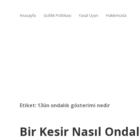
Anasayfa
Gizlilik Politikası
Yasal Uyarı
Hakkımızda
Etiket:
13ün ondalık gösterimi nedir
Bir Kesir Nasıl Ondal