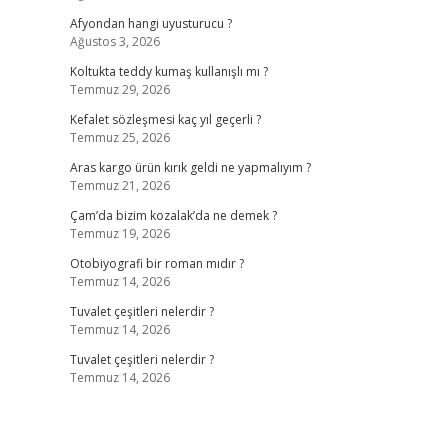
Afyondan hangi uyusturucu ?
Ağustos 3, 2026
Koltukta teddy kumaş kullanışlı mı ?
Temmuz 29, 2026
Kefalet sözleşmesi kaç yıl geçerli ?
Temmuz 25, 2026
Aras kargo ürün kırık geldi ne yapmalıyım ?
Temmuz 21, 2026
Çam’da bizim kozalak’da ne demek ?
Temmuz 19, 2026
Otobiyografi bir roman mıdır ?
Temmuz 14, 2026
Tuvalet çeşitleri nelerdir ?
Temmuz 14, 2026
Tuvalet çeşitleri nelerdir ?
Temmuz 14, 2026