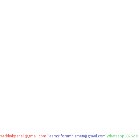
backlinkpaneli@gmail.com
Teams:
forumhizmeti@gmail.com
Whatsapp: 0262 6