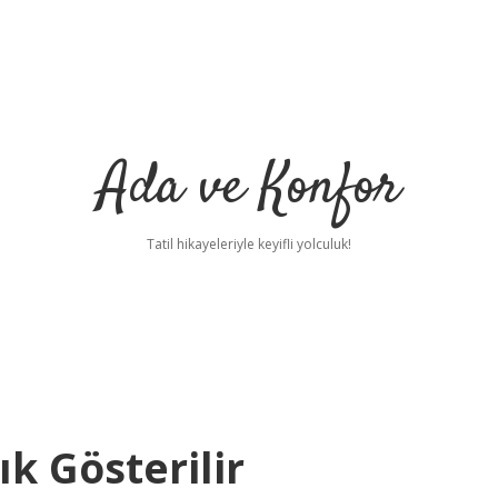
Ada ve Konfor
Tatil hikayeleriyle keyifli yolculuk!
ık Gösterilir