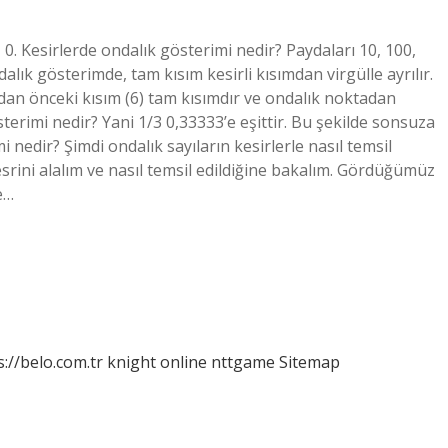
 0. Kesirlerde ondalık gösterimi nedir? Paydaları 10, 100,
dalık gösterimde, tam kısım kesirli kısımdan virgülle ayrılır.
dan önceki kısım (6) tam kısımdır ve ondalık noktadan
österimi nedir? Yani 1/3 0,33333’e eşittir. Bu şekilde sonsuza
 nedir? Şimdi ondalık sayıların kesirlerle nasıl temsil
esrini alalım ve nasıl temsil edildiğine bakalım. Gördüğümüz
de…
s://belo.com.tr
knight online
nttgame
Sitemap