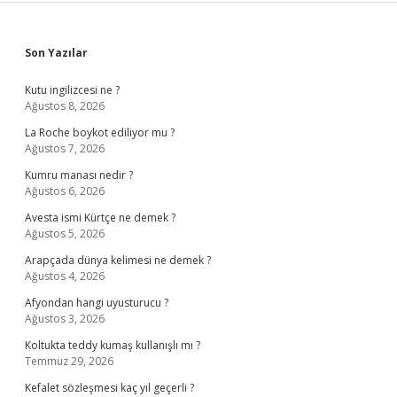
Sidebar
Son Yazılar
Kutu ingilizcesi ne ?
Ağustos 8, 2026
La Roche boykot ediliyor mu ?
Ağustos 7, 2026
Kumru manası nedir ?
Ağustos 6, 2026
Avesta ismi Kürtçe ne demek ?
Ağustos 5, 2026
Arapçada dünya kelimesi ne demek ?
Ağustos 4, 2026
Afyondan hangi uyusturucu ?
Ağustos 3, 2026
Koltukta teddy kumaş kullanışlı mı ?
Temmuz 29, 2026
Kefalet sözleşmesi kaç yıl geçerli ?