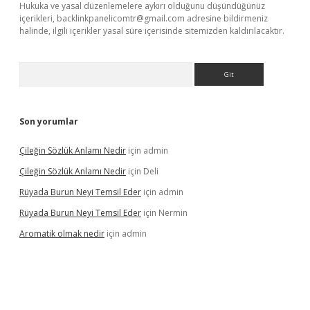
Hukuka ve yasal düzenlemelere aykırı olduğunu düşündüğünüz
içerikleri,
backlinkpanelicomtr@gmail.com
adresine bildirmeniz
halinde, ilgili içerikler yasal süre içerisinde sitemizden kaldırılacaktır.
Arama
Son yorumlar
Çileğin Sözlük Anlamı Nedir
için
admin
Çileğin Sözlük Anlamı Nedir
için
Deli
Rüyada Burun Neyi Temsil Eder
için
admin
Rüyada Burun Neyi Temsil Eder
için
Nermin
Aromatik olmak nedir
için
admin