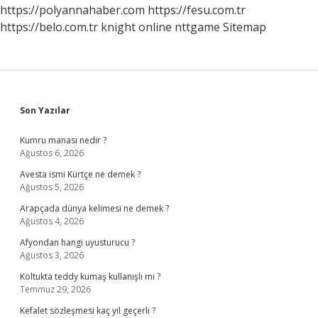
https://polyannahaber.com
https://fesu.com.tr
https://belo.com.tr
knight online
nttgame
Sitemap
Sidebar
Son Yazılar
Kumru manası nedir ?
Ağustos 6, 2026
Avesta ismi Kürtçe ne demek ?
Ağustos 5, 2026
Arapçada dünya kelimesi ne demek ?
Ağustos 4, 2026
Afyondan hangi uyusturucu ?
Ağustos 3, 2026
Koltukta teddy kumaş kullanışlı mı ?
Temmuz 29, 2026
Kefalet sözleşmesi kaç yıl geçerli ?