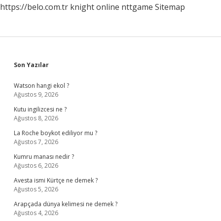
https://belo.com.tr
knight online
nttgame
Sitemap
Sidebar
Son Yazılar
Watson hangi ekol ?
Ağustos 9, 2026
Kutu ingilizcesi ne ?
Ağustos 8, 2026
La Roche boykot ediliyor mu ?
Ağustos 7, 2026
Kumru manası nedir ?
Ağustos 6, 2026
Avesta ismi Kürtçe ne demek ?
Ağustos 5, 2026
Arapçada dünya kelimesi ne demek ?
Ağustos 4, 2026