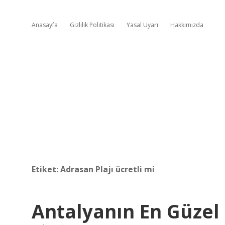
Anasayfa
Gizlilik Politikası
Yasal Uyarı
Hakkımızda
Etiket:
Adrasan Plajı ücretli mi
Antalyanın En Güzel 