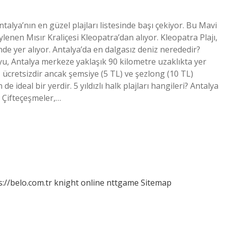
ntalya’nın en güzel plajları listesinde başı çekiyor. Bu Mavi
lenen Mısır Kraliçesi Kleopatra’dan alıyor. Kleopatra Plajı,
nde yer alıyor. Antalya’da en dalgasız deniz nerededir?
u, Antalya merkeze yaklaşık 90 kilometre uzaklıkta yer
iş ücretsizdir ancak şemsiye (5 TL) ve şezlong (10 TL)
de ideal bir yerdir. 5 yıldızlı halk plajları hangileri? Antalya
 Çifteçeşmeler,…
s://belo.com.tr
knight online
nttgame
Sitemap