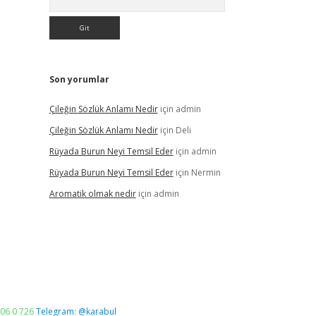
Son yorumlar
Çileğin Sözlük Anlamı Nedir
için
admin
Çileğin Sözlük Anlamı Nedir
için
Deli
Rüyada Burun Neyi Temsil Eder
için
admin
Rüyada Burun Neyi Temsil Eder
için
Nermin
Aromatik olmak nedir
için
admin
06 0 726
Telegram: @karabul