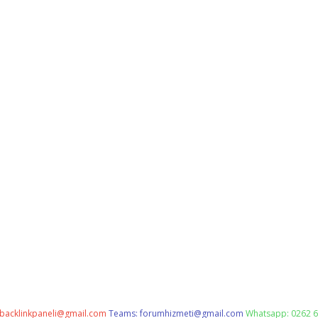
backlinkpaneli@gmail.com
Teams:
forumhizmeti@gmail.com
Whatsapp: 0262 6