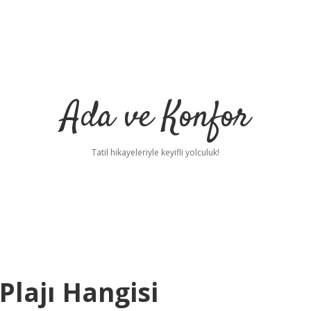
Ada ve Konfor
Tatil hikayeleriyle keyifli yolculuk!
Plajı Hangisi