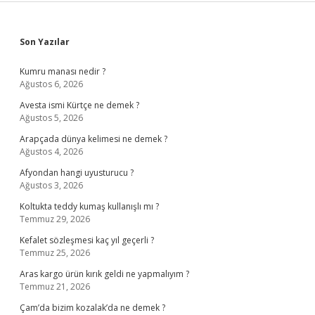
Sidebar
Son Yazılar
Kumru manası nedir ?
Ağustos 6, 2026
Avesta ismi Kürtçe ne demek ?
Ağustos 5, 2026
Arapçada dünya kelimesi ne demek ?
Ağustos 4, 2026
Afyondan hangi uyusturucu ?
Ağustos 3, 2026
Koltukta teddy kumaş kullanışlı mı ?
Temmuz 29, 2026
Kefalet sözleşmesi kaç yıl geçerli ?
Temmuz 25, 2026
Aras kargo ürün kırık geldi ne yapmalıyım ?
Temmuz 21, 2026
Çam’da bizim kozalak’da ne demek ?