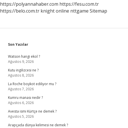
Mı
https://polyannahaber.com
https://fesu.com.tr
https://belo.com.tr
knight online
nttgame
Sitemap
Sidebar
Son Yazılar
Watson hangi ekol ?
Ağustos 9, 2026
Kutu ingilizcesi ne ?
Ağustos 8, 2026
La Roche boykot ediliyor mu ?
Ağustos 7, 2026
Kumru manası nedir ?
Ağustos 6, 2026
Avesta ismi Kürtçe ne demek ?
Ağustos 5, 2026
Arapçada dünya kelimesi ne demek ?