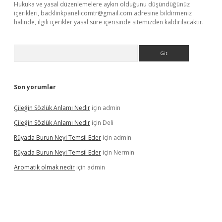
Hukuka ve yasal düzenlemelere aykırı olduğunu düşündüğünüz
içerikleri,
backlinkpanelicomtr@gmail.com
adresine bildirmeniz
halinde, ilgili içerikler yasal süre içerisinde sitemizden kaldırılacaktır.
Arama
Son yorumlar
Çileğin Sözlük Anlamı Nedir
için
admin
Çileğin Sözlük Anlamı Nedir
için
Deli
Rüyada Burun Neyi Temsil Eder
için
admin
Rüyada Burun Neyi Temsil Eder
için
Nermin
Aromatik olmak nedir
için
admin