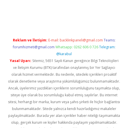
üncel giriş
Reklam ve İletişim:
E-mail:
backlinkpaneli@gmail.com
Teams:
forumhizmeti@gmail.com
Whatsapp: 0262 606 0 726
Telegram:
@karabul
Yasal Uyarı:
Sitemiz, 5651 Sayılı Kanun gereğince Bilgi Teknolojileri
ve İletişim Kurumu (BTK) tarafından onaylanmış bir Yer Sağlayıcı
olarak hizmet vermektedir. Bu nedenle, sitedeki içerikleri proaktif
olarak denetleme veya araştırma yükümlülüğümüz bulunmamaktadır.
Ancak, üyelerimiz yazdıkları içeriklerin sorumluluğunu taşımakta olup,
siteye üye olarak bu sorumluluğu kabul etmiş sayılırlar. Bu internet
sitesi, herhangi bir marka, kurum veya şahıs şirketi ile hiçbir bağlantısı
bulunmamaktadır. Sitede yalnızca kendi hazırladığımız makaleler
paylaşılmaktadır. Burada yer alan içerikler haber niteliği taşımamakta
olup, gerçek kurum ve kişiler hakkında paylaşım yapılmamaktadır.