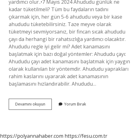
yardımcı olur..•7 Mayıs 2024 Ahududu günlük ne
kadar tüketilmeli? Tüm bu faydaların tadını
çıkarmak için, her gün 5-6 ahududu veya bir kase
ahududu tüketebilirsiniz. Taze meyve olarak
tüketmeyi sevmiyorsanız, bir fincan sıcak ahududu
çayı da herhangi bir rahatsızlığa yardımcı olacaktır.
Ahududu regle iyi gelir mi? Adet kanamasını
başlatmak için bazı doğal yöntemler: Ahududu çayı:
Ahududu çayı adet kanamasını başlatmak için yaygın
olarak kullanılan bir yöntemdir. Ahududu yaprakları
rahim kaslarını uyararak adet kanamasının
başlamasını hızlandırabilir. Ahududu…
Ahududu
Devamını okuyun
Yorum Bırak
Ne
Işe
Yarar
https://polyannahaber.com
https://fesu.com.tr