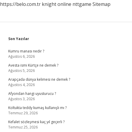
https://belo.com.tr
knight online
nttgame
Sitemap
Sidebar
Son Yazılar
Kumru manası nedir ?
Ağustos 6, 2026
Avesta ismi Kürtçe ne demek ?
Ağustos 5, 2026
Arapçada dünya kelimesi ne demek ?
Ağustos 4, 2026
Afyondan hangi uyusturucu ?
Ağustos 3, 2026
Koltukta teddy kumaş kullanışlı mı ?
Temmuz 29, 2026
Kefalet sözleşmesi kaç yıl geçerli ?
Temmuz 25, 2026