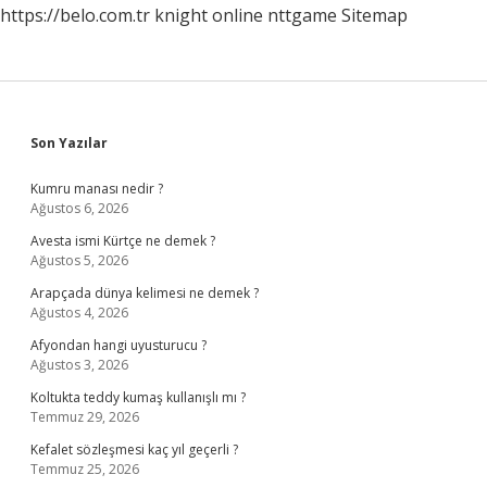
https://belo.com.tr
knight online
nttgame
Sitemap
Sidebar
Son Yazılar
Kumru manası nedir ?
Ağustos 6, 2026
Avesta ismi Kürtçe ne demek ?
Ağustos 5, 2026
Arapçada dünya kelimesi ne demek ?
Ağustos 4, 2026
Afyondan hangi uyusturucu ?
Ağustos 3, 2026
Koltukta teddy kumaş kullanışlı mı ?
Temmuz 29, 2026
Kefalet sözleşmesi kaç yıl geçerli ?
Temmuz 25, 2026