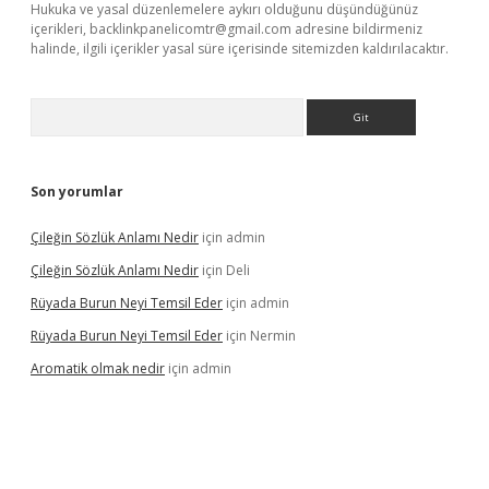
Hukuka ve yasal düzenlemelere aykırı olduğunu düşündüğünüz
içerikleri,
backlinkpanelicomtr@gmail.com
adresine bildirmeniz
halinde, ilgili içerikler yasal süre içerisinde sitemizden kaldırılacaktır.
Arama
Son yorumlar
Çileğin Sözlük Anlamı Nedir
için
admin
Çileğin Sözlük Anlamı Nedir
için
Deli
Rüyada Burun Neyi Temsil Eder
için
admin
Rüyada Burun Neyi Temsil Eder
için
Nermin
Aromatik olmak nedir
için
admin