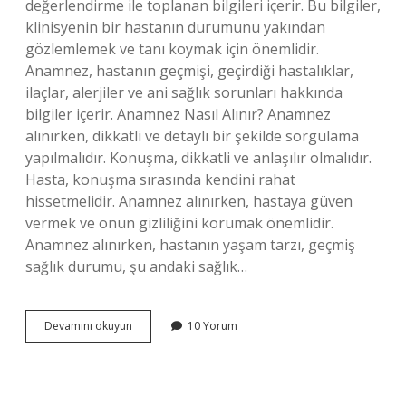
değerlendirme ile toplanan bilgileri içerir. Bu bilgiler,
klinisyenin bir hastanın durumunu yakından
gözlemlemek ve tanı koymak için önemlidir.
Anamnez, hastanın geçmişi, geçirdiği hastalıklar,
ilaçlar, alerjiler ve ani sağlık sorunları hakkında
bilgiler içerir. Anamnez Nasıl Alınır? Anamnez
alınırken, dikkatli ve detaylı bir şekilde sorgulama
yapılmalıdır. Konuşma, dikkatli ve anlaşılır olmalıdır.
Hasta, konuşma sırasında kendini rahat
hissetmelidir. Anamnez alınırken, hastaya güven
vermek ve onun gizliliğini korumak önemlidir.
Anamnez alınırken, hastanın yaşam tarzı, geçmiş
sağlık durumu, şu andaki sağlık…
Anamnez
Devamını okuyun
10 Yorum
nedir
nasıl
alınır