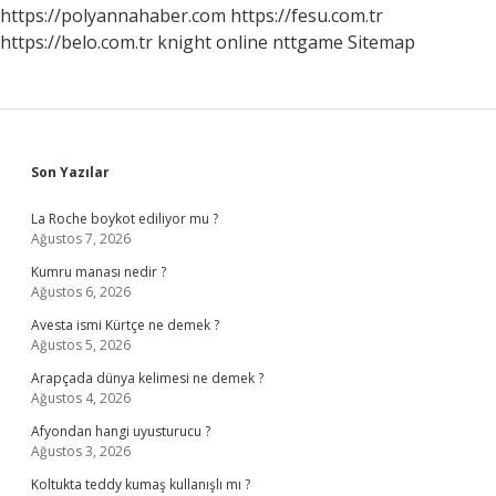
https://polyannahaber.com
https://fesu.com.tr
https://belo.com.tr
knight online
nttgame
Sitemap
Sidebar
Son Yazılar
La Roche boykot ediliyor mu ?
Ağustos 7, 2026
Kumru manası nedir ?
Ağustos 6, 2026
Avesta ismi Kürtçe ne demek ?
Ağustos 5, 2026
Arapçada dünya kelimesi ne demek ?
Ağustos 4, 2026
Afyondan hangi uyusturucu ?
Ağustos 3, 2026
Koltukta teddy kumaş kullanışlı mı ?