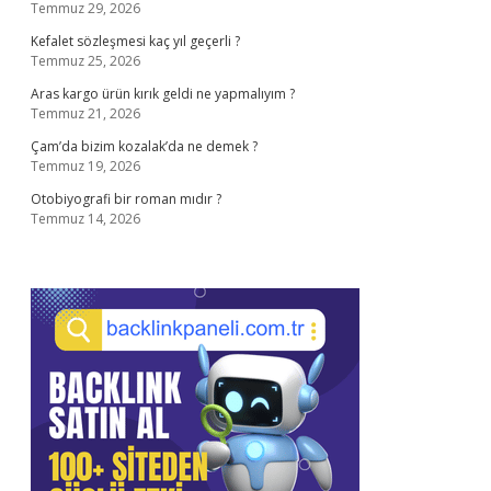
Temmuz 29, 2026
Kefalet sözleşmesi kaç yıl geçerli ?
Temmuz 25, 2026
Aras kargo ürün kırık geldi ne yapmalıyım ?
Temmuz 21, 2026
Çam’da bizim kozalak’da ne demek ?
Temmuz 19, 2026
Otobiyografi bir roman mıdır ?
Temmuz 14, 2026