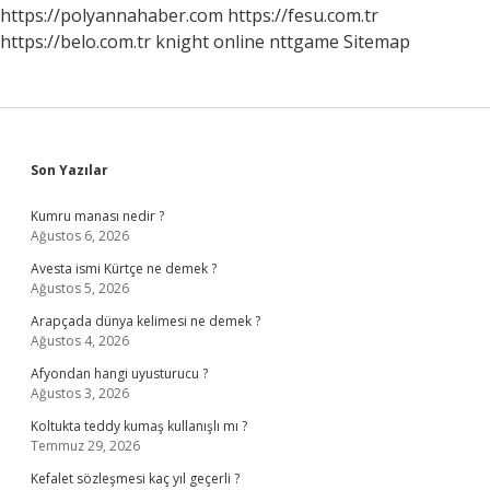
https://polyannahaber.com
https://fesu.com.tr
https://belo.com.tr
knight online
nttgame
Sitemap
Sidebar
Son Yazılar
Kumru manası nedir ?
Ağustos 6, 2026
Avesta ismi Kürtçe ne demek ?
Ağustos 5, 2026
Arapçada dünya kelimesi ne demek ?
Ağustos 4, 2026
Afyondan hangi uyusturucu ?
Ağustos 3, 2026
Koltukta teddy kumaş kullanışlı mı ?
Temmuz 29, 2026
Kefalet sözleşmesi kaç yıl geçerli ?