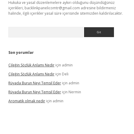
Hukuka ve yasal düzenlemelere aykırı olduğunu düşündüğünüz
içerikleri,
backlinkpanelicomtr@gmail.com
adresine bildirmeniz
halinde, ilgili içerikler yasal süre içerisinde sitemizden kaldırılacaktır.
Arama
Son yorumlar
Çileğin Sözlük Anlamı Nedir
için
admin
Çileğin Sözlük Anlamı Nedir
için
Deli
Rüyada Burun Neyi Temsil Eder
için
admin
Rüyada Burun Neyi Temsil Eder
için
Nermin
Aromatik olmak nedir
için
admin