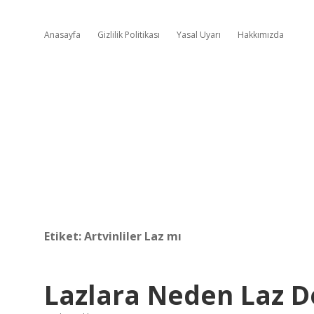
Anasayfa
Gizlilik Politikası
Yasal Uyarı
Hakkımızda
Etiket:
Artvinliler Laz mı
Lazlara Neden Laz D