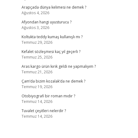
Arapçada dünya kelimesi ne demek ?
Ağustos 4, 2026
Afyondan hangi uyusturucu ?
Ağustos 3, 2026
Koltukta teddy kumaş kullanışlı mı ?
Temmuz 29, 2026
Kefalet sözleşmesi kaç yıl geçerli ?
Temmuz 25, 2026
Aras kargo ürün kırık geldi ne yapmalıyım ?
Temmuz 21, 2026
Çam’da bizim kozalak’da ne demek ?
Temmuz 19, 2026
Otobiyografi bir roman mıdır ?
Temmuz 14, 2026
Tuvalet çeşitleri nelerdir ?
Temmuz 14, 2026