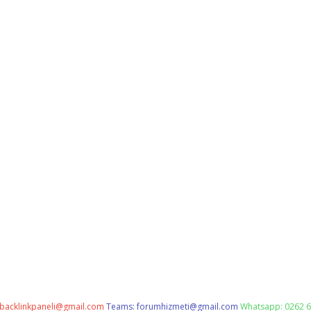
backlinkpaneli@gmail.com
Teams:
forumhizmeti@gmail.com
Whatsapp: 0262 6