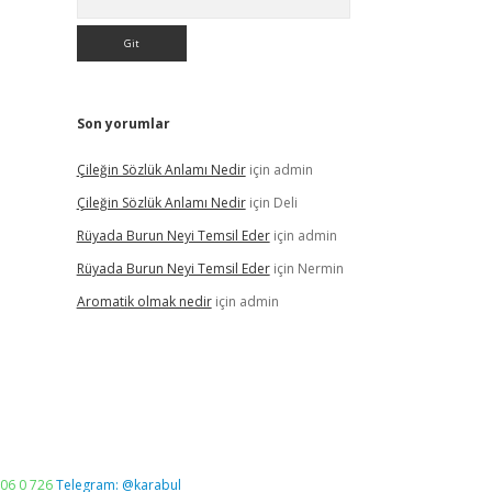
Son yorumlar
Çileğin Sözlük Anlamı Nedir
için
admin
Çileğin Sözlük Anlamı Nedir
için
Deli
Rüyada Burun Neyi Temsil Eder
için
admin
Rüyada Burun Neyi Temsil Eder
için
Nermin
Aromatik olmak nedir
için
admin
06 0 726
Telegram: @karabul