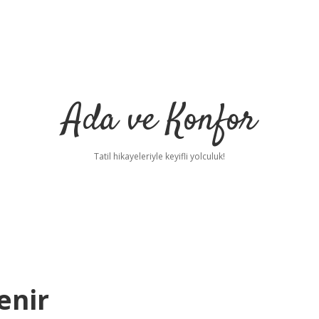
Ada ve Konfor
Tatil hikayeleriyle keyifli yolculuk!
enir