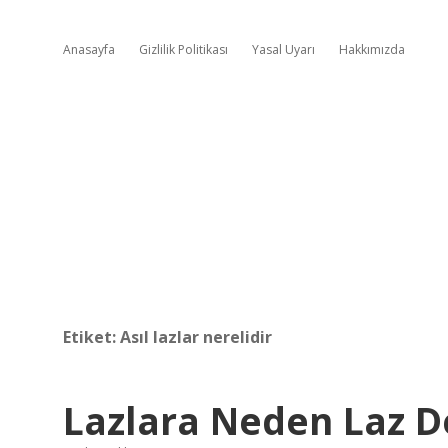
Anasayfa
Gizlilik Politikası
Yasal Uyarı
Hakkımızda
Etiket:
Asıl lazlar nerelidir
Lazlara Neden Laz D