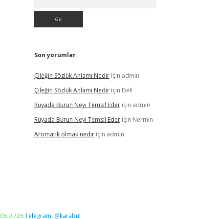
Son yorumlar
Çileğin Sözlük Anlamı Nedir
için
admin
Çileğin Sözlük Anlamı Nedir
için
Deli
Rüyada Burun Neyi Temsil Eder
için
admin
Rüyada Burun Neyi Temsil Eder
için
Nermin
Aromatik olmak nedir
için
admin
06 0 726
Telegram: @karabul