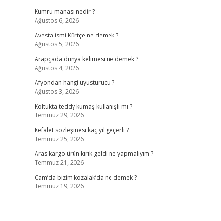
Kumru manası nedir ?
Ağustos 6, 2026
Avesta ismi Kürtçe ne demek ?
Ağustos 5, 2026
Arapçada dünya kelimesi ne demek ?
Ağustos 4, 2026
Afyondan hangi uyusturucu ?
Ağustos 3, 2026
Koltukta teddy kumaş kullanışlı mı ?
Temmuz 29, 2026
Kefalet sözleşmesi kaç yıl geçerli ?
Temmuz 25, 2026
Aras kargo ürün kırık geldi ne yapmalıyım ?
Temmuz 21, 2026
Çam’da bizim kozalak’da ne demek ?
Temmuz 19, 2026