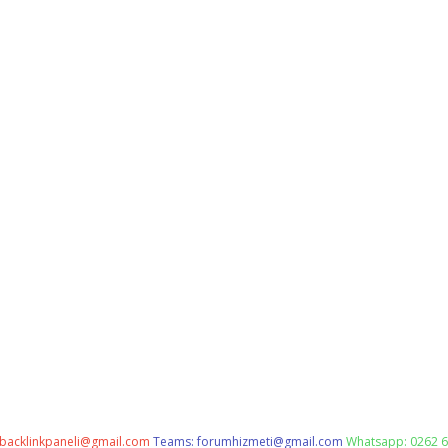
backlinkpaneli@gmail.com
Teams:
forumhizmeti@gmail.com
Whatsapp: 0262 6