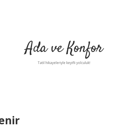
Ada ve Konfor
Tatil hikayeleriyle keyifli yolculuk!
enir