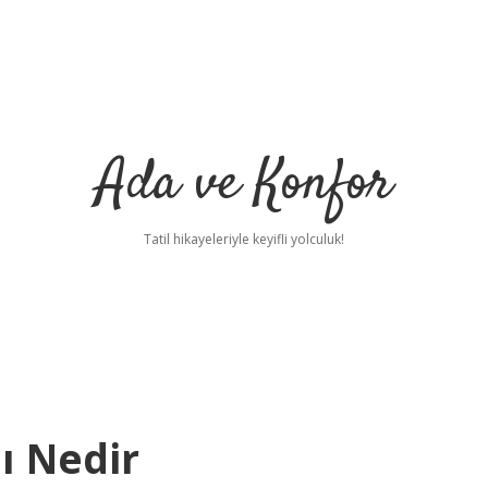
Ada ve Konfor
Tatil hikayeleriyle keyifli yolculuk!
ı Nedir