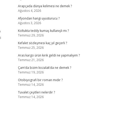
Arapçada dünya kelimesi ne demek ?
Ağustos 4, 2026
Afyondan hangi uyusturucu ?
Ağustos 3, 2026
e
Koltukta teddy kumaş kullanışlı mı ?
Temmuz 29, 2026
ı
Kefalet sözleşmesi kaç yıl geçerli ?
Temmuz 25, 2026
Aras kargo ürün kırık geldi ne yapmalıyım ?
Temmuz 21, 2026
Çam’da bizim kozalak’da ne demek ?
Temmuz 19, 2026
Otobiyografi bir roman mıdır ?
Temmuz 14, 2026
Tuvalet çeşitleri nelerdir ?
Temmuz 14, 2026