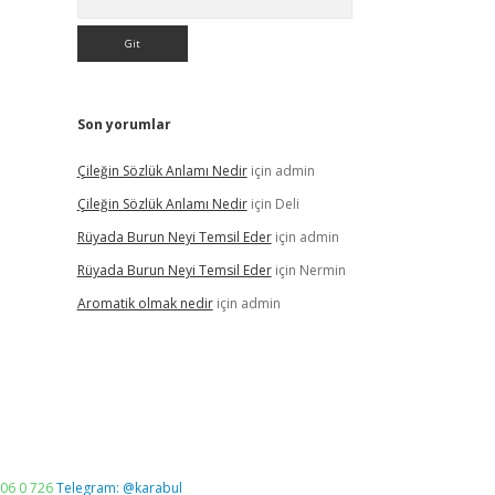
Son yorumlar
Çileğin Sözlük Anlamı Nedir
için
admin
Çileğin Sözlük Anlamı Nedir
için
Deli
Rüyada Burun Neyi Temsil Eder
için
admin
Rüyada Burun Neyi Temsil Eder
için
Nermin
Aromatik olmak nedir
için
admin
06 0 726
Telegram: @karabul