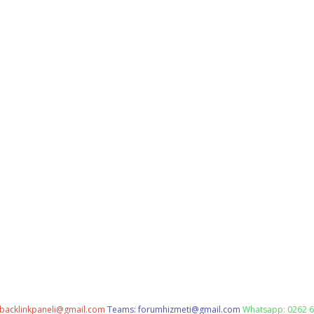
backlinkpaneli@gmail.com
Teams:
forumhizmeti@gmail.com
Whatsapp: 0262 6