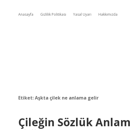
Anasayfa
Gizlilik Politikası
Yasal Uyarı
Hakkımızda
Etiket:
Aşkta çilek ne anlama gelir
Çileğin Sözlük Anlam