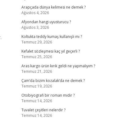
Arapçada dünya kelimesi ne demek ?
Ağustos 4, 2026
Afyondan hangi uyusturucu ?
Ağustos 3, 2026
.
Koltukta teddy kumaş kullanışlı mı ?
Temmuz 29, 2026
Kefalet sözleşmesi kaç yıl geçerli ?
Temmuz 25, 2026
Aras kargo ürün kırık geldi ne yapmalıyım ?
Temmuz 21, 2026
Çam’da bizim kozalak’da ne demek ?
Temmuz 19, 2026
Otobiyografi bir roman mıdır ?
Temmuz 14, 2026
Tuvalet çeşitleri nelerdir ?
Temmuz 14, 2026