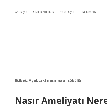
Anasayfa
Gizlilik Politikası
Yasal Uyarı
Hakkımızda
Etiket:
Ayaktaki nasır nasıl sökülür
Nasır Ameliyatı Nere