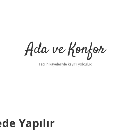
Ada ve Konfor
Tatil hikayeleriyle keyifli yolculuk!
de Yapılır