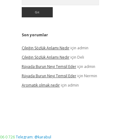
Son yorumlar
Çileğin Sözlük Anlamı Nedir
için
admin
Çileğin Sözlük Anlamı Nedir
için
Deli
Rüyada Burun Neyi Temsil Eder
için
admin
Rüyada Burun Neyi Temsil Eder
için
Nermin
Aromatik olmak nedir
için
admin
06 0 726
Telegram: @karabul