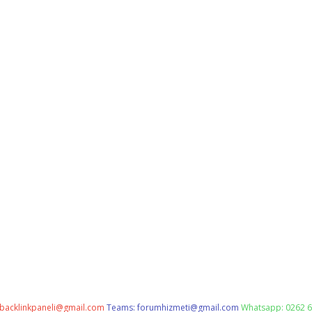
backlinkpaneli@gmail.com
Teams:
forumhizmeti@gmail.com
Whatsapp: 0262 6