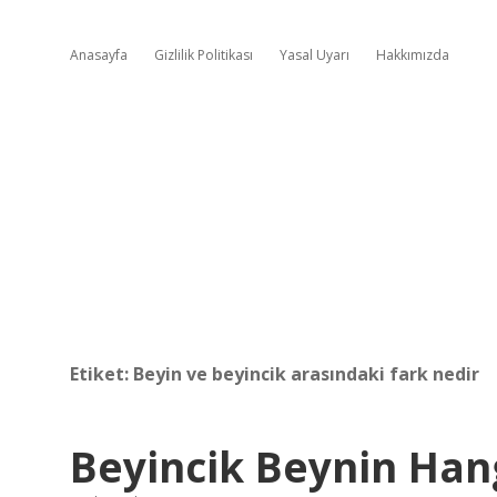
Anasayfa
Gizlilik Politikası
Yasal Uyarı
Hakkımızda
Etiket:
Beyin ve beyincik arasındaki fark nedir
Beyincik Beynin Han