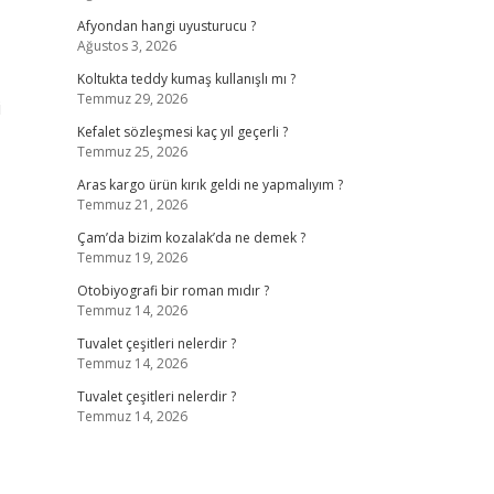
Afyondan hangi uyusturucu ?
Ağustos 3, 2026
Koltukta teddy kumaş kullanışlı mı ?
Temmuz 29, 2026
i
Kefalet sözleşmesi kaç yıl geçerli ?
Temmuz 25, 2026
Aras kargo ürün kırık geldi ne yapmalıyım ?
Temmuz 21, 2026
Çam’da bizim kozalak’da ne demek ?
Temmuz 19, 2026
Otobiyografi bir roman mıdır ?
Temmuz 14, 2026
Tuvalet çeşitleri nelerdir ?
Temmuz 14, 2026
Tuvalet çeşitleri nelerdir ?
Temmuz 14, 2026