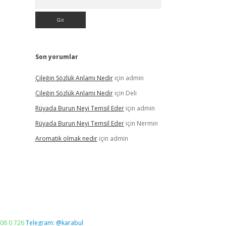
Son yorumlar
Çileğin Sözlük Anlamı Nedir
için
admin
Çileğin Sözlük Anlamı Nedir
için
Deli
Rüyada Burun Neyi Temsil Eder
için
admin
Rüyada Burun Neyi Temsil Eder
için
Nermin
Aromatik olmak nedir
için
admin
06 0 726
Telegram: @karabul