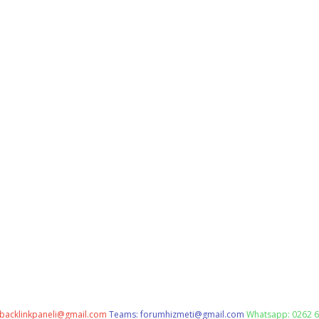
backlinkpaneli@gmail.com
Teams:
forumhizmeti@gmail.com
Whatsapp: 0262 6