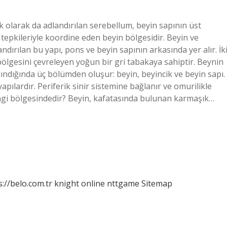
olarak da adlandırılan serebellum, beyin sapının üst
tepkileriyle koordine eden beyin bölgesidir. Beyin ve
ndırılan bu yapı, pons ve beyin sapının arkasında yer alır. İk
ölgesini çevreleyen yoğun bir gri tabakaya sahiptir. Beynin
ındığında üç bölümden oluşur: beyin, beyincik ve beyin sapı.
apılardır. Periferik sinir sistemine bağlanır ve omurilikle
angi bölgesindedir? Beyin, kafatasında bulunan karmaşık…
s://belo.com.tr
knight online
nttgame
Sitemap