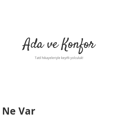
Ada ve Konfor
Tatil hikayeleriyle keyifli yolculuk!
 Ne Var