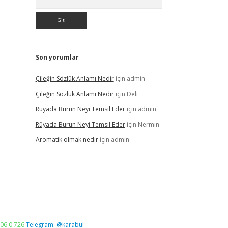
Son yorumlar
Çileğin Sözlük Anlamı Nedir
için
admin
Çileğin Sözlük Anlamı Nedir
için
Deli
Rüyada Burun Neyi Temsil Eder
için
admin
Rüyada Burun Neyi Temsil Eder
için
Nermin
Aromatik olmak nedir
için
admin
06 0 726
Telegram: @karabul