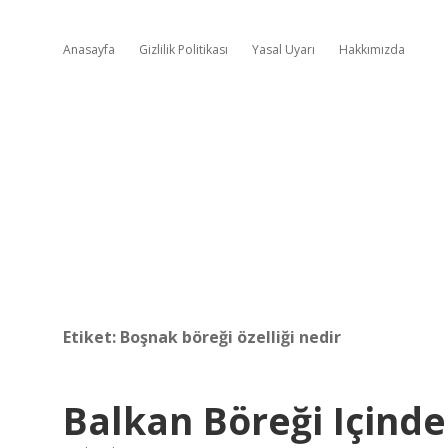
Anasayfa
Gizlilik Politikası
Yasal Uyarı
Hakkımızda
Etiket:
Boşnak böreği özelliği nedir
Balkan Böreği Içinde