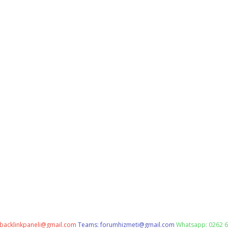
backlinkpaneli@gmail.com
Teams:
forumhizmeti@gmail.com
Whatsapp: 0262 6