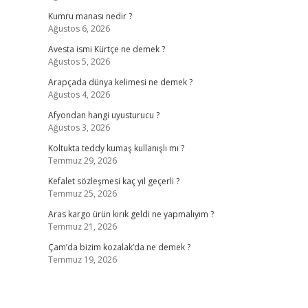
Kumru manası nedir ?
Ağustos 6, 2026
Avesta ismi Kürtçe ne demek ?
Ağustos 5, 2026
Arapçada dünya kelimesi ne demek ?
Ağustos 4, 2026
Afyondan hangi uyusturucu ?
Ağustos 3, 2026
Koltukta teddy kumaş kullanışlı mı ?
Temmuz 29, 2026
Kefalet sözleşmesi kaç yıl geçerli ?
Temmuz 25, 2026
Aras kargo ürün kırık geldi ne yapmalıyım ?
Temmuz 21, 2026
Çam’da bizim kozalak’da ne demek ?
Temmuz 19, 2026