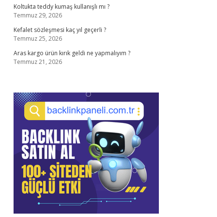
Koltukta teddy kumaş kullanışlı mı ?
Temmuz 29, 2026
Kefalet sözleşmesi kaç yıl geçerli ?
Temmuz 25, 2026
Aras kargo ürün kırık geldi ne yapmalıyım ?
Temmuz 21, 2026