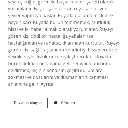
şeyin çıktığını görmek, başarının bir işareti olarak
yorumlanır. Başarı şansı artan rüya sahibi, yeni
şeyler yapmaya başlar. Rüyada burun temizlemek
neye çıkar? Rüyada burun temizlemek, mutluluk
hissi ve iyi haber almak olarak yorumlanır. Rüyayı
gören kişi ciddi bir hastalığa yakalanırsa,
hastalığından ve rahatsızlıklarından kurtulur. Rüyayı
gören kişi sağlık açısından kendini iyi hissedecek ve
sevdikleriyle ilişkilerini de iyileştirecektir. Rüyada
burun delmek ne anlama gelir? Rüyada burnunu
deldirmek, kişinin kendisini çeşitli durumlara
sokması ve dostlarını ve düşmanlarını tanıması
anlamına gelir. Ayrıca…
Rüyada
Devamını okuyun
10 Yorum
Burun
Neyi
Temsil
Eder