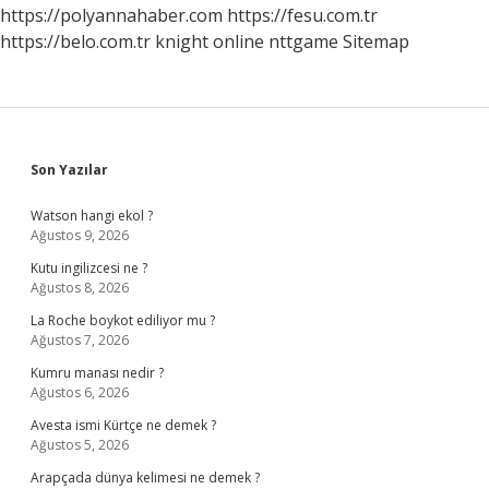
https://polyannahaber.com
https://fesu.com.tr
https://belo.com.tr
knight online
nttgame
Sitemap
Sidebar
Son Yazılar
Watson hangi ekol ?
Ağustos 9, 2026
Kutu ingilizcesi ne ?
Ağustos 8, 2026
La Roche boykot ediliyor mu ?
Ağustos 7, 2026
Kumru manası nedir ?
Ağustos 6, 2026
Avesta ismi Kürtçe ne demek ?
Ağustos 5, 2026
Arapçada dünya kelimesi ne demek ?