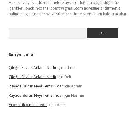
Hukuka ve yasal düzenlemelere aykırı olduğunu düşündüğünüz
içerikleri,
backlinkpanelicomtr@gmail.com
adresine bildirmeniz
halinde, ilgili içerikler yasal süre içerisinde sitemizden kaldırılacaktır.
Arama
Son yorumlar
Çileğin Sözlük Anlamı Nedir
için
admin
Çileğin Sözlük Anlamı Nedir
için
Deli
Rüyada Burun Neyi Temsil Eder
için
admin
Rüyada Burun Neyi Temsil Eder
için
Nermin
Aromatik olmak nedir
için
admin