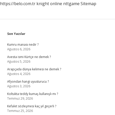
https://belo.com.tr
knight online
nttgame
Sitemap
Sidebar
Son Yazılar
Kumru manası nedir ?
Ağustos 6, 2026
Avesta ismi Kürtçe ne demek ?
Ağustos 5, 2026
Arapçada dünya kelimesi ne demek ?
Ağustos 4, 2026
Afyondan hangi uyusturucu ?
Ağustos 3, 2026
Koltukta teddy kumaş kullanışlı mı ?
Temmuz 29, 2026
Kefalet sözleşmesi kaç yıl geçerli ?
Temmuz 25, 2026