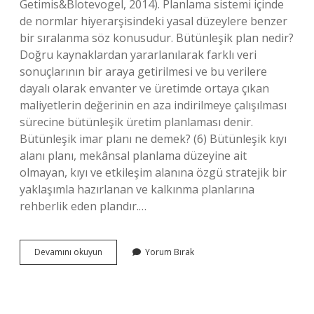
Getimis&Blotevogel, 2014). Planlama sistemi içinde
de normlar hiyerarşisindeki yasal düzeylere benzer
bir sıralanma söz konusudur. Bütünleşik plan nedir?
Doğru kaynaklardan yararlanılarak farklı veri
sonuçlarının bir araya getirilmesi ve bu verilere
dayalı olarak envanter ve üretimde ortaya çıkan
maliyetlerin değerinin en aza indirilmeye çalışılması
sürecine bütünleşik üretim planlaması denir.
Bütünleşik imar planı ne demek? (6) Bütünleşik kıyı
alanı planı, mekânsal planlama düzeyine ait
olmayan, kıyı ve etkileşim alanına özgü stratejik bir
yaklaşımla hazırlanan ve kalkınma planlarına
rehberlik eden plandır.…
Bütüncül
Devamını okuyun
Yorum Bırak
Plan
Nedir