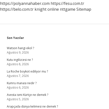
https://polyannahaber.com
https://fesu.com.tr
https://belo.com.tr
knight online
nttgame
Sitemap
Sidebar
Son Yazılar
Watson hangi ekol ?
Ağustos 9, 2026
Kutu ingilizcesi ne ?
Ağustos 8, 2026
La Roche boykot ediliyor mu ?
Ağustos 7, 2026
Kumru manası nedir ?
Ağustos 6, 2026
Avesta ismi Kürtçe ne demek ?
Ağustos 5, 2026
Arapçada dünya kelimesi ne demek ?