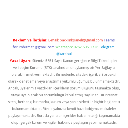
iş
Reklam ve İletişim:
E-mail:
backlinkpaneli@gmail.com
Teams:
forumhizmeti@gmail.com
Whatsapp: 0262 606 0 726
Telegram:
@karabul
Yasal Uyarı:
Sitemiz, 5651 Sayılı Kanun gereğince Bilgi Teknolojileri
ve İletişim Kurumu (BTK) tarafından onaylanmış bir Yer Sağlayıcı
olarak hizmet vermektedir. Bu nedenle, sitedeki içerikleri proaktif
olarak denetleme veya araştırma yükümlülüğümüz bulunmamaktadır.
Ancak, üyelerimiz yazdıkları içeriklerin sorumluluğunu taşımakta olup,
siteye üye olarak bu sorumluluğu kabul etmiş sayılırlar. Bu internet
sitesi, herhangi bir marka, kurum veya şahıs şirketi ile hiçbir bağlantısı
bulunmamaktadır. Sitede yalnızca kendi hazırladığımız makaleler
paylaşılmaktadır. Burada yer alan içerikler haber niteliği taşımamakta
olup, gerçek kurum ve kişiler hakkında paylaşım yapılmamaktadır.