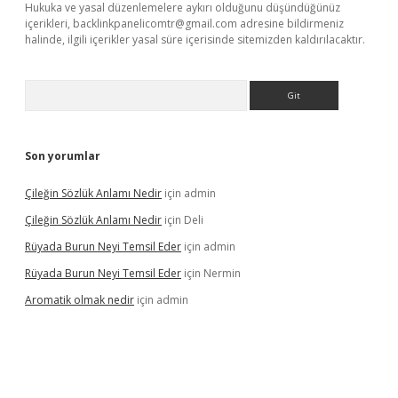
Hukuka ve yasal düzenlemelere aykırı olduğunu düşündüğünüz
içerikleri,
backlinkpanelicomtr@gmail.com
adresine bildirmeniz
halinde, ilgili içerikler yasal süre içerisinde sitemizden kaldırılacaktır.
Arama
Son yorumlar
Çileğin Sözlük Anlamı Nedir
için
admin
Çileğin Sözlük Anlamı Nedir
için
Deli
Rüyada Burun Neyi Temsil Eder
için
admin
Rüyada Burun Neyi Temsil Eder
için
Nermin
Aromatik olmak nedir
için
admin