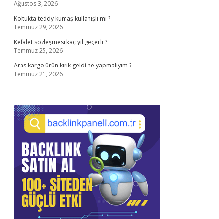
Ağustos 3, 2026
Koltukta teddy kumaş kullanışlı mı ?
Temmuz 29, 2026
Kefalet sözleşmesi kaç yıl geçerli ?
Temmuz 25, 2026
Aras kargo ürün kırık geldi ne yapmalıyım ?
Temmuz 21, 2026