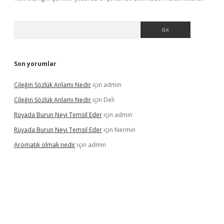
Arama
Son yorumlar
Çileğin Sözlük Anlamı Nedir
için
admin
Çileğin Sözlük Anlamı Nedir
için
Deli
Rüyada Burun Neyi Temsil Eder
için
admin
Rüyada Burun Neyi Temsil Eder
için
Nermin
Aromatik olmak nedir
için
admin
pera bet güncel giriş