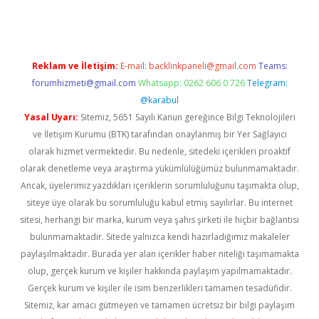
Reklam ve İletişim:
E-mail:
backlinkpaneli@gmail.com
Teams:
forumhizmeti@gmail.com
Whatsapp: 0262 606 0 726
Telegram:
@karabul
Yasal Uyarı:
Sitemiz, 5651 Sayılı Kanun gereğince Bilgi Teknolojileri
ve İletişim Kurumu (BTK) tarafından onaylanmış bir Yer Sağlayıcı
olarak hizmet vermektedir. Bu nedenle, sitedeki içerikleri proaktif
olarak denetleme veya araştırma yükümlülüğümüz bulunmamaktadır.
Ancak, üyelerimiz yazdıkları içeriklerin sorumluluğunu taşımakta olup,
siteye üye olarak bu sorumluluğu kabul etmiş sayılırlar. Bu internet
sitesi, herhangi bir marka, kurum veya şahıs şirketi ile hiçbir bağlantısı
bulunmamaktadır. Sitede yalnızca kendi hazırladığımız makaleler
paylaşılmaktadır. Burada yer alan içerikler haber niteliği taşımamakta
olup, gerçek kurum ve kişiler hakkında paylaşım yapılmamaktadır.
Gerçek kurum ve kişiler ile isim benzerlikleri tamamen tesadüfidir.
Sitemiz, kar amacı gütmeyen ve tamamen ücretsiz bir bilgi paylaşım