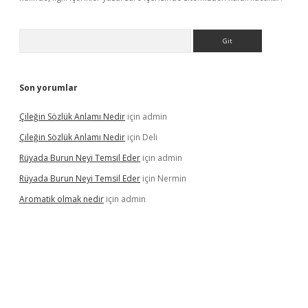
Arama
Son yorumlar
Çileğin Sözlük Anlamı Nedir
için
admin
Çileğin Sözlük Anlamı Nedir
için
Deli
Rüyada Burun Neyi Temsil Eder
için
admin
Rüyada Burun Neyi Temsil Eder
için
Nermin
Aromatik olmak nedir
için
admin
riş