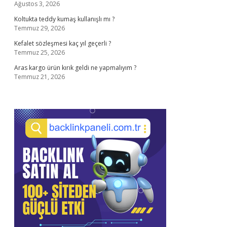
Ağustos 3, 2026
Koltukta teddy kumaş kullanışlı mı ?
Temmuz 29, 2026
Kefalet sözleşmesi kaç yıl geçerli ?
Temmuz 25, 2026
Aras kargo ürün kırık geldi ne yapmalıyım ?
Temmuz 21, 2026