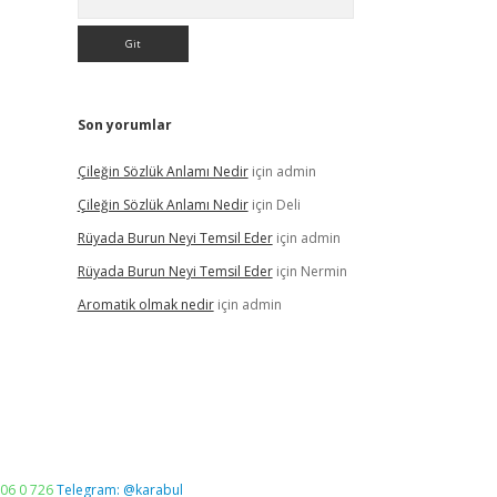
Son yorumlar
Çileğin Sözlük Anlamı Nedir
için
admin
Çileğin Sözlük Anlamı Nedir
için
Deli
Rüyada Burun Neyi Temsil Eder
için
admin
Rüyada Burun Neyi Temsil Eder
için
Nermin
Aromatik olmak nedir
için
admin
06 0 726
Telegram: @karabul