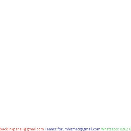
backlinkpaneli@gmail.com
Teams:
forumhizmeti@gmail.com
Whatsapp: 0262 6