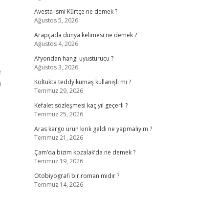
Avesta ismi Kürtçe ne demek ?
Ağustos 5, 2026
Arapçada dünya kelimesi ne demek ?
Ağustos 4, 2026
Afyondan hangi uyusturucu ?
Ağustos 3, 2026
e
n
Koltukta teddy kumaş kullanışlı mı ?
Temmuz 29, 2026
Kefalet sözleşmesi kaç yıl geçerli ?
Temmuz 25, 2026
Aras kargo ürün kırık geldi ne yapmalıyım ?
Temmuz 21, 2026
Çam’da bizim kozalak’da ne demek ?
Temmuz 19, 2026
Otobiyografi bir roman mıdır ?
Temmuz 14, 2026