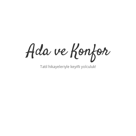
Ada ve Konfor
Tatil hikayeleriyle keyifli yolculuk!