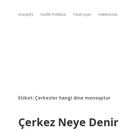
Anasayfa
Gizlilik Politikası
Yasal Uyarı
Hakkımızda
Etiket:
Çerkezler hangi dine mensuptur
Çerkez Neye Denir