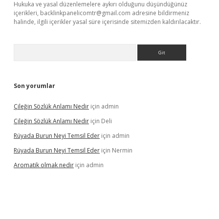
Hukuka ve yasal düzenlemelere aykırı olduğunu düşündüğünüz
içerikleri,
backlinkpanelicomtr@gmail.com
adresine bildirmeniz
halinde, ilgili içerikler yasal süre içerisinde sitemizden kaldırılacaktır.
Arama
Son yorumlar
Çileğin Sözlük Anlamı Nedir
için
admin
Çileğin Sözlük Anlamı Nedir
için
Deli
Rüyada Burun Neyi Temsil Eder
için
admin
Rüyada Burun Neyi Temsil Eder
için
Nermin
Aromatik olmak nedir
için
admin