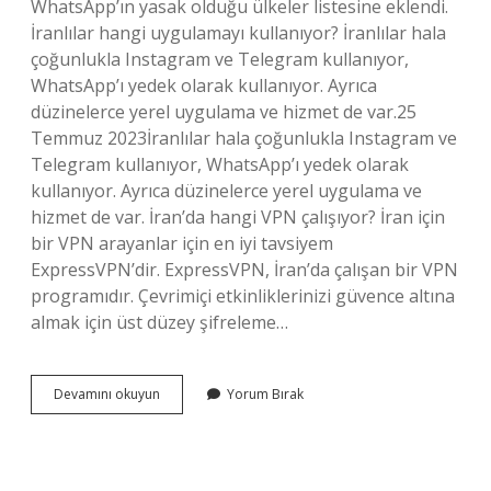
WhatsApp’ın yasak olduğu ülkeler listesine eklendi.
İranlılar hangi uygulamayı kullanıyor? İranlılar hala
çoğunlukla Instagram ve Telegram kullanıyor,
WhatsApp’ı yedek olarak kullanıyor. Ayrıca
düzinelerce yerel uygulama ve hizmet de var.25
Temmuz 2023İranlılar hala çoğunlukla Instagram ve
Telegram kullanıyor, WhatsApp’ı yedek olarak
kullanıyor. Ayrıca düzinelerce yerel uygulama ve
hizmet de var. İran’da hangi VPN çalışıyor? İran için
bir VPN arayanlar için en iyi tavsiyem
ExpressVPN’dir. ExpressVPN, İran’da çalışan bir VPN
programıdır. Çevrimiçi etkinliklerinizi güvence altına
almak için üst düzey şifreleme…
İRanda
Devamını okuyun
Yorum Bırak
Whatsapp
Yerine
Ne
Kullanılır