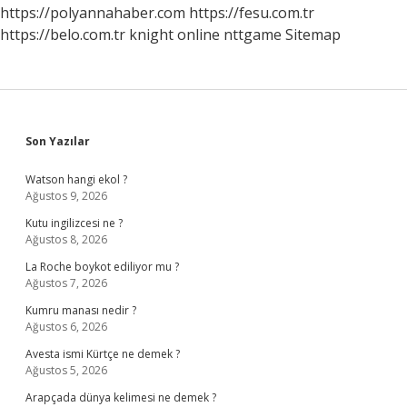
https://polyannahaber.com
https://fesu.com.tr
https://belo.com.tr
knight online
nttgame
Sitemap
Sidebar
Son Yazılar
Watson hangi ekol ?
Ağustos 9, 2026
Kutu ingilizcesi ne ?
Ağustos 8, 2026
La Roche boykot ediliyor mu ?
Ağustos 7, 2026
Kumru manası nedir ?
Ağustos 6, 2026
Avesta ismi Kürtçe ne demek ?
Ağustos 5, 2026
Arapçada dünya kelimesi ne demek ?