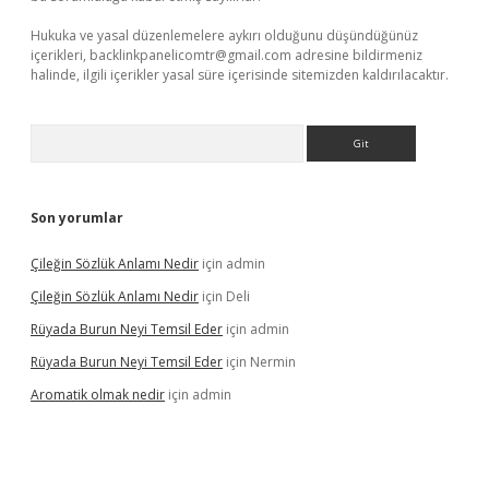
Hukuka ve yasal düzenlemelere aykırı olduğunu düşündüğünüz
içerikleri,
backlinkpanelicomtr@gmail.com
adresine bildirmeniz
halinde, ilgili içerikler yasal süre içerisinde sitemizden kaldırılacaktır.
Arama
Son yorumlar
Çileğin Sözlük Anlamı Nedir
için
admin
Çileğin Sözlük Anlamı Nedir
için
Deli
Rüyada Burun Neyi Temsil Eder
için
admin
Rüyada Burun Neyi Temsil Eder
için
Nermin
Aromatik olmak nedir
için
admin