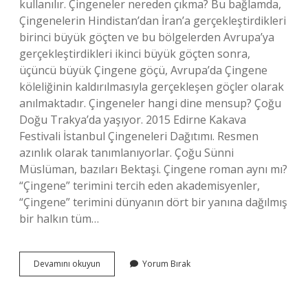
kullanılır. Çingeneler nereden çıkma? Bu bağlamda,
Çingenelerin Hindistan’dan İran’a gerçekleştirdikleri
birinci büyük göçten ve bu bölgelerden Avrupa’ya
gerçekleştirdikleri ikinci büyük göçten sonra,
üçüncü büyük Çingene göçü, Avrupa’da Çingene
köleliğinin kaldırılmasıyla gerçekleşen göçler olarak
anılmaktadır. Çingeneler hangi dine mensup? Çoğu
Doğu Trakya’da yaşıyor. 2015 Edirne Kakava
Festivali İstanbul Çingeneleri Dağıtımı. Resmen
azınlık olarak tanımlanıyorlar. Çoğu Sünni
Müslüman, bazıları Bektaşi. Çingene roman aynı mı?
“Çingene” terimini tercih eden akademisyenler,
“Çingene” terimini dünyanın dört bir yanına dağılmış
bir halkın tüm…
Çingene
Devamını okuyun
Yorum Bırak
Soyu
Nereden
Gelir