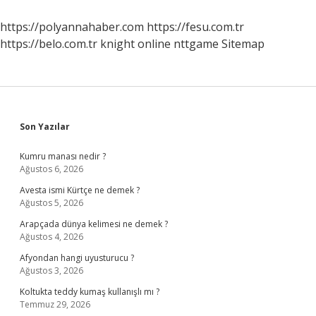
https://polyannahaber.com
https://fesu.com.tr
https://belo.com.tr
knight online
nttgame
Sitemap
Sidebar
Son Yazılar
Kumru manası nedir ?
Ağustos 6, 2026
Avesta ismi Kürtçe ne demek ?
Ağustos 5, 2026
Arapçada dünya kelimesi ne demek ?
Ağustos 4, 2026
Afyondan hangi uyusturucu ?
Ağustos 3, 2026
Koltukta teddy kumaş kullanışlı mı ?
Temmuz 29, 2026