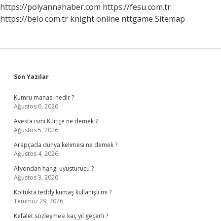
https://polyannahaber.com
https://fesu.com.tr
https://belo.com.tr
knight online
nttgame
Sitemap
Sidebar
Son Yazılar
Kumru manası nedir ?
Ağustos 6, 2026
Avesta ismi Kürtçe ne demek ?
Ağustos 5, 2026
Arapçada dünya kelimesi ne demek ?
Ağustos 4, 2026
Afyondan hangi uyusturucu ?
Ağustos 3, 2026
Koltukta teddy kumaş kullanışlı mı ?
Temmuz 29, 2026
Kefalet sözleşmesi kaç yıl geçerli ?