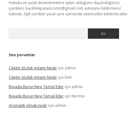
Hukuka ve yasal düzenlemelere aykırı olduğunu düşündüğünüz
içerikleri,
backlinkpanelicomtr@gmail.com
adresine bildirmeniz
halinde, ilgili içerikler yasal süre içerisinde sitemizden kaldırılacaktır.
Arama
Son yorumlar
Çileğin Sözlük Anlamı Nedir
için
admin
Çileğin Sözlük Anlamı Nedir
için
Deli
Rüyada Burun Neyi Temsil Eder
için
admin
Rüyada Burun Neyi Temsil Eder
için
Nermin
Aromatik olmak nedir
için
admin