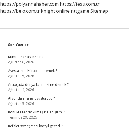
https://polyannahaber.com
https://fesu.com.tr
https://belo.com.tr
knight online
nttgame
Sitemap
Sidebar
Son Yazılar
Kumru manası nedir ?
Ağustos 6, 2026
Avesta ismi Kürtçe ne demek ?
Ağustos 5, 2026
Arapçada dünya kelimesi ne demek ?
Ağustos 4, 2026
Afyondan hangi uyusturucu ?
Ağustos 3, 2026
Koltukta teddy kumaş kullanışlı mı ?
Temmuz 29, 2026
Kefalet sözleşmesi kaç yıl geçerli ?