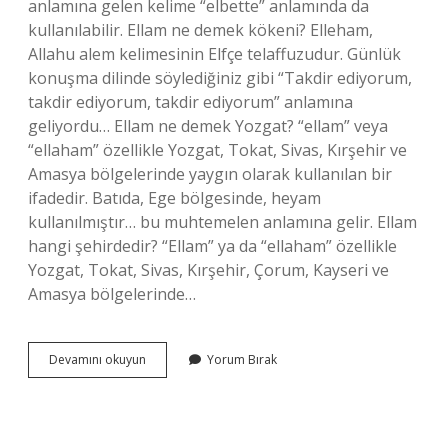
anlamına gelen kelime “elbette” anlamında da
kullanılabilir. Ellam ne demek kökeni? Elleham,
Allahu alem kelimesinin Elfçe telaffuzudur. Günlük
konuşma dilinde söylediğiniz gibi “Takdir ediyorum,
takdir ediyorum, takdir ediyorum” anlamına
geliyordu… Ellam ne demek Yozgat? “ellam” veya
“ellaham” özellikle Yozgat, Tokat, Sivas, Kırşehir ve
Amasya bölgelerinde yaygın olarak kullanılan bir
ifadedir. Batıda, Ege bölgesinde, heyam
kullanılmıştır… bu muhtemelen anlamına gelir. Ellam
hangi şehirdedir? “Ellam” ya da “ellaham” özellikle
Yozgat, Tokat, Sivas, Kırşehir, Çorum, Kayseri ve
Amasya bölgelerinde…
Ellam
Devamını okuyun
Yorum Bırak
Kürtçe
Mi