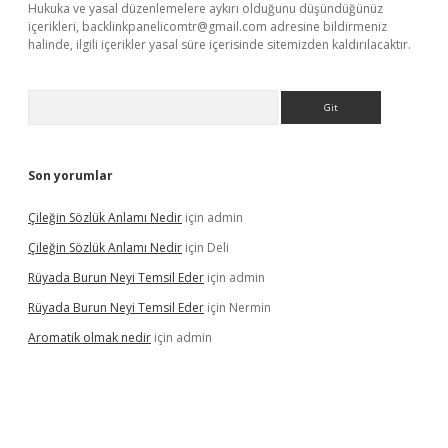
Hukuka ve yasal düzenlemelere aykırı olduğunu düşündüğünüz
içerikleri,
backlinkpanelicomtr@gmail.com
adresine bildirmeniz
halinde, ilgili içerikler yasal süre içerisinde sitemizden kaldırılacaktır.
Arama
Son yorumlar
Çileğin Sözlük Anlamı Nedir
için
admin
Çileğin Sözlük Anlamı Nedir
için
Deli
Rüyada Burun Neyi Temsil Eder
için
admin
Rüyada Burun Neyi Temsil Eder
için
Nermin
Aromatik olmak nedir
için
admin