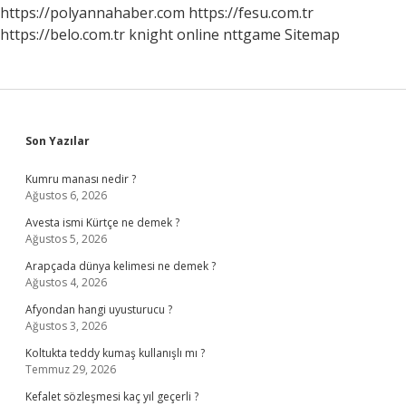
https://polyannahaber.com
https://fesu.com.tr
https://belo.com.tr
knight online
nttgame
Sitemap
Sidebar
Son Yazılar
Kumru manası nedir ?
Ağustos 6, 2026
Avesta ismi Kürtçe ne demek ?
Ağustos 5, 2026
Arapçada dünya kelimesi ne demek ?
Ağustos 4, 2026
Afyondan hangi uyusturucu ?
Ağustos 3, 2026
Koltukta teddy kumaş kullanışlı mı ?
Temmuz 29, 2026
Kefalet sözleşmesi kaç yıl geçerli ?