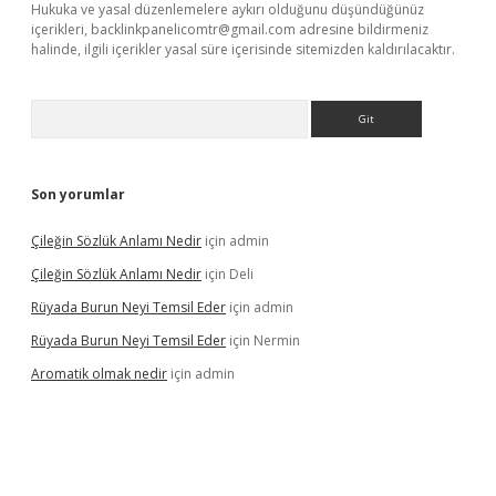
Hukuka ve yasal düzenlemelere aykırı olduğunu düşündüğünüz
içerikleri,
backlinkpanelicomtr@gmail.com
adresine bildirmeniz
halinde, ilgili içerikler yasal süre içerisinde sitemizden kaldırılacaktır.
Arama
Son yorumlar
Çileğin Sözlük Anlamı Nedir
için
admin
Çileğin Sözlük Anlamı Nedir
için
Deli
Rüyada Burun Neyi Temsil Eder
için
admin
Rüyada Burun Neyi Temsil Eder
için
Nermin
Aromatik olmak nedir
için
admin