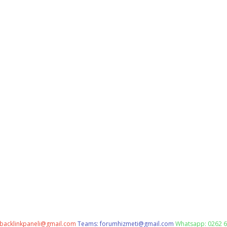
backlinkpaneli@gmail.com
Teams:
forumhizmeti@gmail.com
Whatsapp: 0262 6