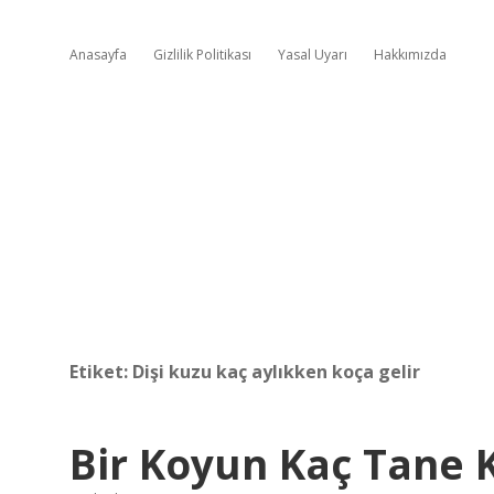
Anasayfa
Gizlilik Politikası
Yasal Uyarı
Hakkımızda
Etiket:
Dişi kuzu kaç aylıkken koça gelir
Bir Koyun Kaç Tane 