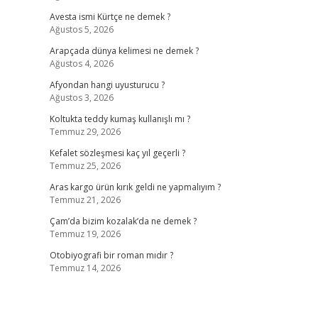
Avesta ismi Kürtçe ne demek ?
Ağustos 5, 2026
Arapçada dünya kelimesi ne demek ?
Ağustos 4, 2026
Afyondan hangi uyusturucu ?
Ağustos 3, 2026
Koltukta teddy kumaş kullanışlı mı ?
Temmuz 29, 2026
Kefalet sözleşmesi kaç yıl geçerli ?
Temmuz 25, 2026
Aras kargo ürün kırık geldi ne yapmalıyım ?
Temmuz 21, 2026
Çam’da bizim kozalak’da ne demek ?
Temmuz 19, 2026
Otobiyografi bir roman mıdır ?
Temmuz 14, 2026