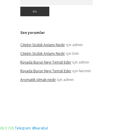
Son yorumlar
Çileğin Sözlük Anlamı Nedir
için
admin
Çileğin Sözlük Anlamı Nedir
için
Deli
Rüyada Burun Neyi Temsil Eder
için
admin
Rüyada Burun Neyi Temsil Eder
için
Nermin
Aromatik olmak nedir
için
admin
06 0 726
Telegram: @karabul