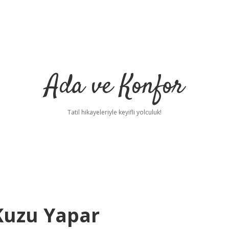
Ada ve Konfor
Tatil hikayeleriyle keyifli yolculuk!
Kuzu Yapar