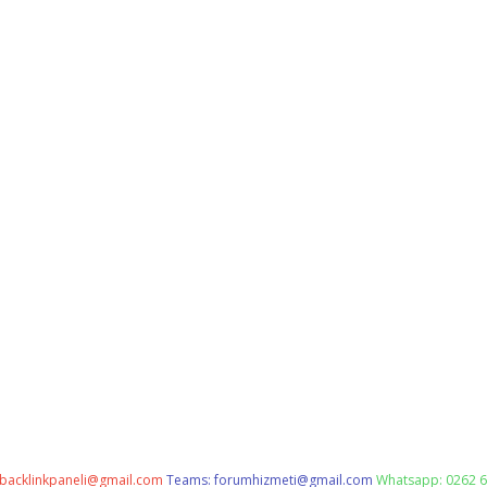
backlinkpaneli@gmail.com
Teams:
forumhizmeti@gmail.com
Whatsapp: 0262 6