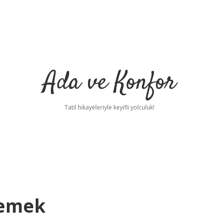
Ada ve Konfor
Tatil hikayeleriyle keyifli yolculuk!
Demek