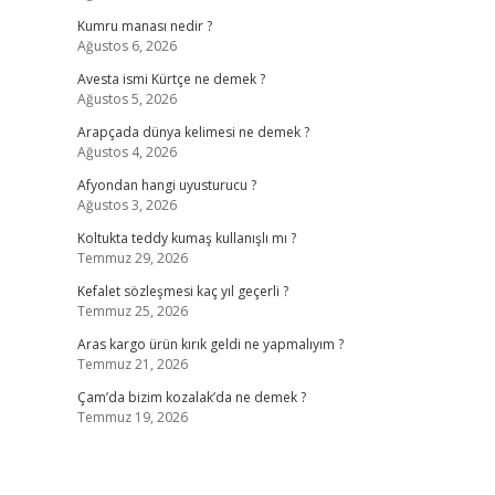
Kumru manası nedir ?
Ağustos 6, 2026
Avesta ismi Kürtçe ne demek ?
Ağustos 5, 2026
Arapçada dünya kelimesi ne demek ?
Ağustos 4, 2026
Afyondan hangi uyusturucu ?
Ağustos 3, 2026
Koltukta teddy kumaş kullanışlı mı ?
Temmuz 29, 2026
Kefalet sözleşmesi kaç yıl geçerli ?
Temmuz 25, 2026
Aras kargo ürün kırık geldi ne yapmalıyım ?
Temmuz 21, 2026
Çam’da bizim kozalak’da ne demek ?
Temmuz 19, 2026