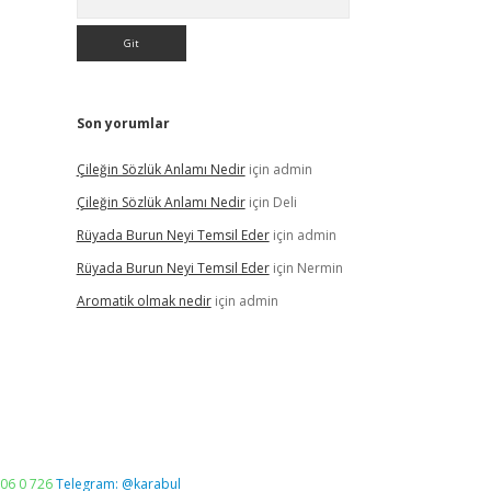
Son yorumlar
Çileğin Sözlük Anlamı Nedir
için
admin
Çileğin Sözlük Anlamı Nedir
için
Deli
Rüyada Burun Neyi Temsil Eder
için
admin
Rüyada Burun Neyi Temsil Eder
için
Nermin
Aromatik olmak nedir
için
admin
06 0 726
Telegram: @karabul