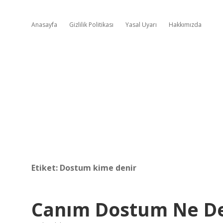
Anasayfa
Gizlilik Politikası
Yasal Uyarı
Hakkımızda
Etiket:
Dostum kime denir
Canım Dostum Ne 