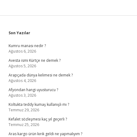
Sidebar
Son Yazılar
Kumru manası nedir ?
Ağustos 6, 2026
Avesta ismi Kürtçe ne demek ?
Ağustos 5, 2026
Arapçada dünya kelimesi ne demek ?
Ağustos 4, 2026
Afyondan hangi uyusturucu ?
Ağustos 3, 2026
Koltukta teddy kumaş kullanışlı mı ?
Temmuz 29, 2026
Kefalet sözleşmesi kaç yıl geçerli ?
Temmuz 25, 2026
Aras kargo ürün kırık geldi ne yapmalıyım ?