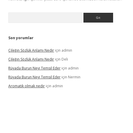
Arama
Son yorumlar
Çileğin Sözlük Anlamı Nedir
için
admin
Çileğin Sözlük Anlamı Nedir
için
Deli
Rüyada Burun Neyi Temsil Eder
için
admin
Rüyada Burun Neyi Temsil Eder
için
Nermin
Aromatik olmak nedir
için
admin
pera bet güncel giriş