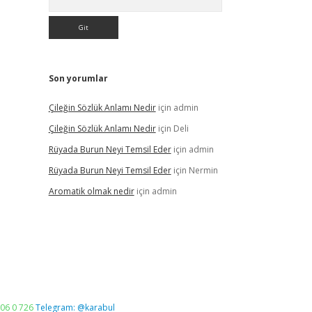
Son yorumlar
Çileğin Sözlük Anlamı Nedir
için
admin
Çileğin Sözlük Anlamı Nedir
için
Deli
Rüyada Burun Neyi Temsil Eder
için
admin
Rüyada Burun Neyi Temsil Eder
için
Nermin
Aromatik olmak nedir
için
admin
06 0 726
Telegram: @karabul