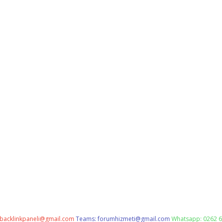
backlinkpaneli@gmail.com
Teams:
forumhizmeti@gmail.com
Whatsapp: 0262 6