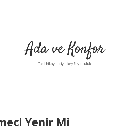
Ada ve Konfor
Tatil hikayeleriyle keyifli yolculuk!
meci Yenir Mi