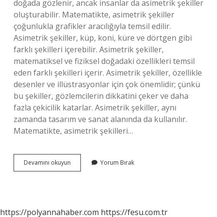
doğada gözlenir, ancak insanlar da asimetrik şekiller
oluşturabilir. Matematikte, asimetrik şekiller
çoğunlukla grafikler aracılığıyla temsil edilir.
Asimetrik şekiller, küp, koni, küre ve dörtgen gibi
farklı şekilleri içerebilir. Asimetrik şekiller,
matematiksel ve fiziksel doğadaki özellikleri temsil
eden farklı şekilleri içerir. Asimetrik şekiller, özellikle
desenler ve illüstrasyonlar için çok önemlidir; çünkü
bu şekiller, gözlemcilerin dikkatini çeker ve daha
fazla çekicilik katarlar. Asimetrik şekiller, aynı
zamanda tasarım ve sanat alanında da kullanılır.
Matematikte, asimetrik şekilleri…
Asimetrik
Devamını okuyun
Yorum Bırak
şekil
ne
demek
https://polyannahaber.com
https://fesu.com.tr