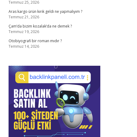
Temmuz 25, 2026
Aras kargo ürün kırık geldi ne yapmalıyım ?
Temmuz 21, 2026
Çam’da bizim kozalak’da ne demek ?
Temmuz 19, 2026
Otobiyografi bir roman mıdır ?
Temmuz 14, 2026