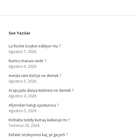
Sidebar
Son Yazılar
La Roche boykot ediliyor mu ?
Ağustos 7, 2026
Kumru manası nedir ?
Ağustos 6, 2026
Avesta ismi Kürtçe ne demek ?
Ağustos 5, 2026
Arapçada dünya kelimesi ne demek ?
Ağustos 4, 2026
Afyondan hangi uyusturucu ?
Ağustos 3, 2026
Koltukta teddy kumaş kullanışlı mı ?
Temmuz 29, 2026
Kefalet sözleşmesi kaç yıl geçerli ?