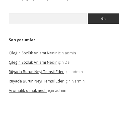
Arama
Son yorumlar
Çileğin Sözlük Anlamı Nedir
için
admin
Çileğin Sözlük Anlamı Nedir
için
Deli
Rüyada Burun Neyi Temsil Eder
için
admin
Rüyada Burun Neyi Temsil Eder
için
Nermin
Aromatik olmak nedir
için
admin
iriş