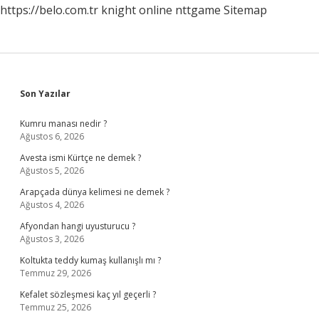
https://belo.com.tr
knight online
nttgame
Sitemap
Sidebar
Son Yazılar
Kumru manası nedir ?
Ağustos 6, 2026
Avesta ismi Kürtçe ne demek ?
Ağustos 5, 2026
Arapçada dünya kelimesi ne demek ?
Ağustos 4, 2026
Afyondan hangi uyusturucu ?
Ağustos 3, 2026
Koltukta teddy kumaş kullanışlı mı ?
Temmuz 29, 2026
Kefalet sözleşmesi kaç yıl geçerli ?
Temmuz 25, 2026