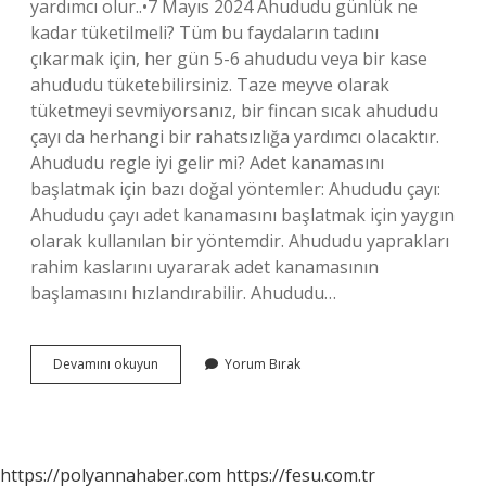
yardımcı olur..•7 Mayıs 2024 Ahududu günlük ne
kadar tüketilmeli? Tüm bu faydaların tadını
çıkarmak için, her gün 5-6 ahududu veya bir kase
ahududu tüketebilirsiniz. Taze meyve olarak
tüketmeyi sevmiyorsanız, bir fincan sıcak ahududu
çayı da herhangi bir rahatsızlığa yardımcı olacaktır.
Ahududu regle iyi gelir mi? Adet kanamasını
başlatmak için bazı doğal yöntemler: Ahududu çayı:
Ahududu çayı adet kanamasını başlatmak için yaygın
olarak kullanılan bir yöntemdir. Ahududu yaprakları
rahim kaslarını uyararak adet kanamasının
başlamasını hızlandırabilir. Ahududu…
Ahududu
Devamını okuyun
Yorum Bırak
Ne
Işe
Yarar
https://polyannahaber.com
https://fesu.com.tr