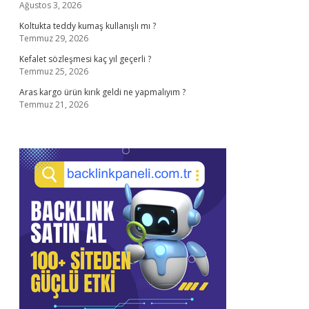
Ağustos 3, 2026
Koltukta teddy kumaş kullanışlı mı ?
Temmuz 29, 2026
Kefalet sözleşmesi kaç yıl geçerli ?
Temmuz 25, 2026
Aras kargo ürün kırık geldi ne yapmalıyım ?
Temmuz 21, 2026