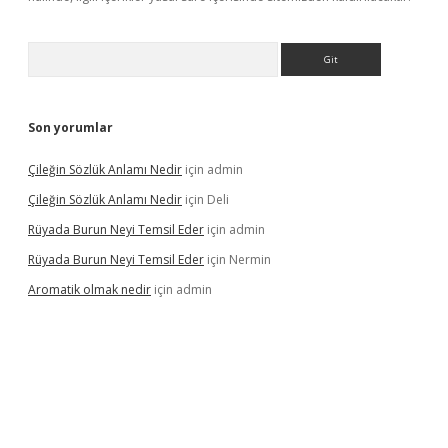
Arama
Son yorumlar
Çileğin Sözlük Anlamı Nedir
için
admin
Çileğin Sözlük Anlamı Nedir
için
Deli
Rüyada Burun Neyi Temsil Eder
için
admin
Rüyada Burun Neyi Temsil Eder
için
Nermin
Aromatik olmak nedir
için
admin
riş