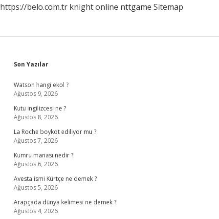
https://belo.com.tr
knight online
nttgame
Sitemap
Sidebar
Son Yazılar
Watson hangi ekol ?
Ağustos 9, 2026
Kutu ingilizcesi ne ?
Ağustos 8, 2026
La Roche boykot ediliyor mu ?
Ağustos 7, 2026
Kumru manası nedir ?
Ağustos 6, 2026
Avesta ismi Kürtçe ne demek ?
Ağustos 5, 2026
Arapçada dünya kelimesi ne demek ?
Ağustos 4, 2026