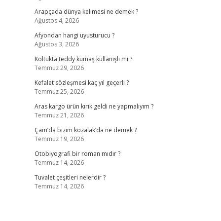
Arapçada dünya kelimesi ne demek ?
Ağustos 4, 2026
ş
Afyondan hangi uyusturucu ?
Ağustos 3, 2026
Koltukta teddy kumaş kullanışlı mı ?
Temmuz 29, 2026
Kefalet sözleşmesi kaç yıl geçerli ?
Temmuz 25, 2026
Aras kargo ürün kırık geldi ne yapmalıyım ?
Temmuz 21, 2026
Çam’da bizim kozalak’da ne demek ?
Temmuz 19, 2026
Otobiyografi bir roman mıdır ?
Temmuz 14, 2026
Tuvalet çeşitleri nelerdir ?
Temmuz 14, 2026