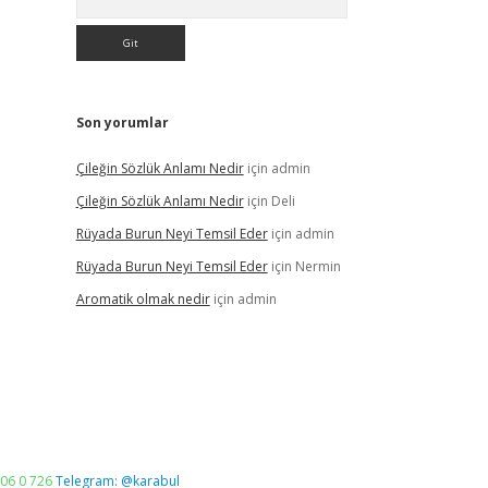
Son yorumlar
Çileğin Sözlük Anlamı Nedir
için
admin
Çileğin Sözlük Anlamı Nedir
için
Deli
Rüyada Burun Neyi Temsil Eder
için
admin
Rüyada Burun Neyi Temsil Eder
için
Nermin
Aromatik olmak nedir
için
admin
06 0 726
Telegram: @karabul