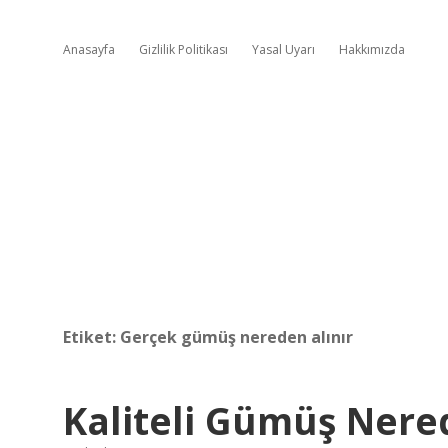
Anasayfa
Gizlilik Politikası
Yasal Uyarı
Hakkımızda
Etiket:
Gerçek gümüş nereden alınır
Kaliteli Gümüş Nere