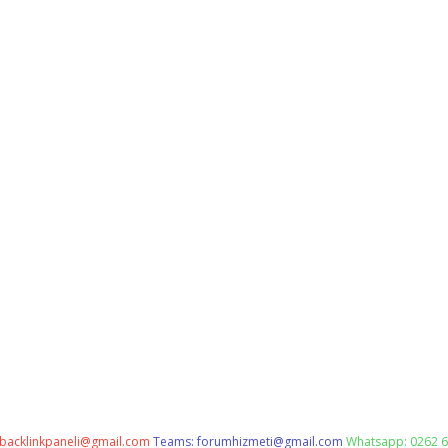
backlinkpaneli@gmail.com
Teams:
forumhizmeti@gmail.com
Whatsapp: 0262 6