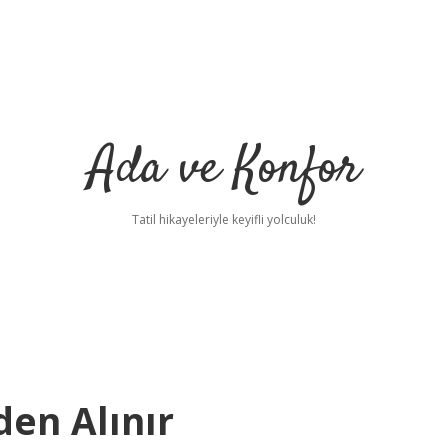
Ada ve Konfor
Tatil hikayeleriyle keyifli yolculuk!
den Alınır