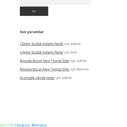
Son yorumlar
Çileğin Sözlük Anlamı Nedir
için
admin
Çileğin Sözlük Anlamı Nedir
için
Deli
Rüyada Burun Neyi Temsil Eder
için
admin
Rüyada Burun Neyi Temsil Eder
için
Nermin
Aromatik olmak nedir
için
admin
06 0 726
Telegram: @karabul