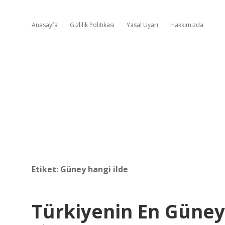
Anasayfa
Gizlilik Politikası
Yasal Uyarı
Hakkımızda
Etiket:
Güney hangi ilde
Türkiyenin En Güney