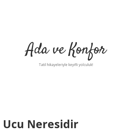
Ada ve Konfor
Tatil hikayeleriyle keyifli yolculuk!
 Ucu Neresidir