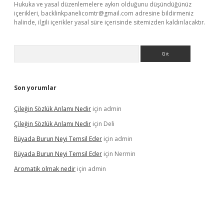
Hukuka ve yasal düzenlemelere aykırı olduğunu düşündüğünüz
içerikleri,
backlinkpanelicomtr@gmail.com
adresine bildirmeniz
halinde, ilgili içerikler yasal süre içerisinde sitemizden kaldırılacaktır.
Arama
Son yorumlar
Çileğin Sözlük Anlamı Nedir
için
admin
Çileğin Sözlük Anlamı Nedir
için
Deli
Rüyada Burun Neyi Temsil Eder
için
admin
Rüyada Burun Neyi Temsil Eder
için
Nermin
Aromatik olmak nedir
için
admin