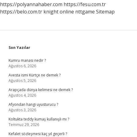
https://polyannahaber.com
https://fesu.com.tr
https://belo.com.tr
knight online
nttgame
Sitemap
Sidebar
Son Yazılar
Kumru manası nedir ?
Ağustos 6, 2026
Avesta ismi Kürtçe ne demek ?
Ağustos 5, 2026
Arapçada dünya kelimesi ne demek ?
Ağustos 4, 2026
Afyondan hangi uyusturucu ?
Ağustos 3, 2026
Koltukta teddy kumaş kullanışlı mı ?
Temmuz 29, 2026
Kefalet sözleşmesi kaç yıl geçerli ?