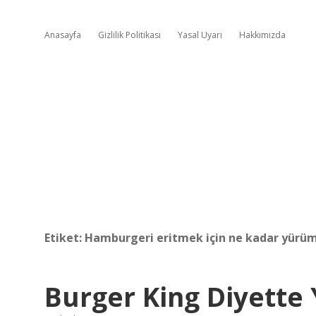
Anasayfa
Gizlilik Politikası
Yasal Uyarı
Hakkımızda
Etiket:
Hamburgeri eritmek için ne kadar yürüm
Burger King Diyette 