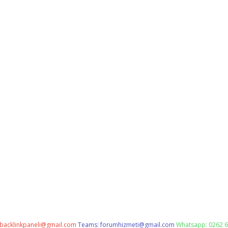
backlinkpaneli@gmail.com
Teams:
forumhizmeti@gmail.com
Whatsapp: 0262 6