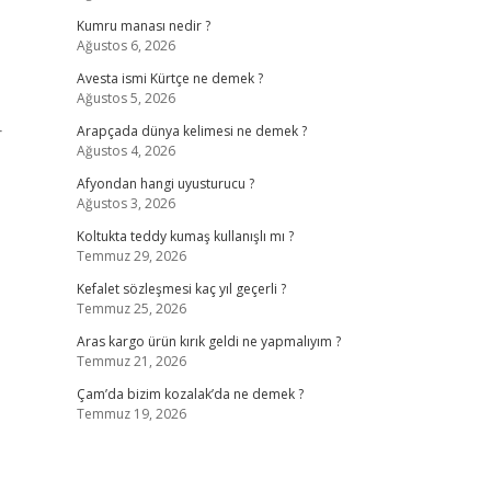
Kumru manası nedir ?
Ağustos 6, 2026
Avesta ismi Kürtçe ne demek ?
Ağustos 5, 2026
r
Arapçada dünya kelimesi ne demek ?
Ağustos 4, 2026
Afyondan hangi uyusturucu ?
Ağustos 3, 2026
Koltukta teddy kumaş kullanışlı mı ?
Temmuz 29, 2026
Kefalet sözleşmesi kaç yıl geçerli ?
Temmuz 25, 2026
Aras kargo ürün kırık geldi ne yapmalıyım ?
Temmuz 21, 2026
Çam’da bizim kozalak’da ne demek ?
Temmuz 19, 2026