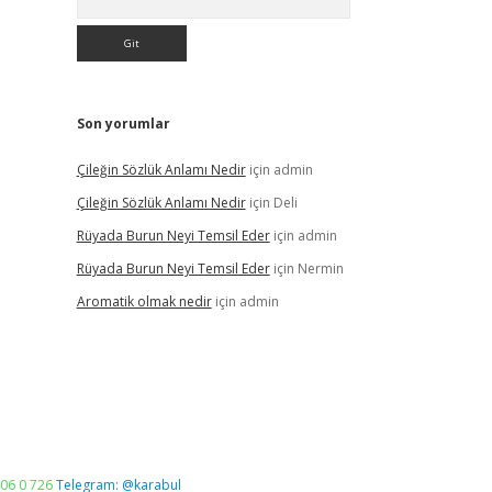
Son yorumlar
Çileğin Sözlük Anlamı Nedir
için
admin
Çileğin Sözlük Anlamı Nedir
için
Deli
Rüyada Burun Neyi Temsil Eder
için
admin
Rüyada Burun Neyi Temsil Eder
için
Nermin
Aromatik olmak nedir
için
admin
06 0 726
Telegram: @karabul