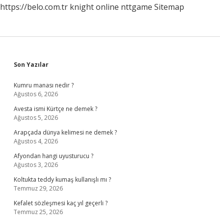
https://belo.com.tr
knight online
nttgame
Sitemap
Sidebar
Son Yazılar
Kumru manası nedir ?
Ağustos 6, 2026
Avesta ismi Kürtçe ne demek ?
Ağustos 5, 2026
Arapçada dünya kelimesi ne demek ?
Ağustos 4, 2026
Afyondan hangi uyusturucu ?
Ağustos 3, 2026
Koltukta teddy kumaş kullanışlı mı ?
Temmuz 29, 2026
Kefalet sözleşmesi kaç yıl geçerli ?
Temmuz 25, 2026