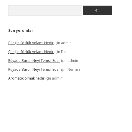
Arama
Son yorumlar
Çileğin Sözlük Anlamı Nedir
için
admin
Çileğin Sözlük Anlamı Nedir
için
Deli
Rüyada Burun Neyi Temsil Eder
için
admin
Rüyada Burun Neyi Temsil Eder
için
Nermin
Aromatik olmak nedir
için
admin
riş