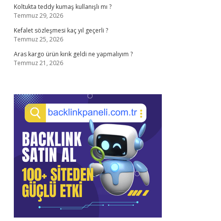
Koltukta teddy kumaş kullanışlı mı ?
Temmuz 29, 2026
Kefalet sözleşmesi kaç yıl geçerli ?
Temmuz 25, 2026
Aras kargo ürün kırık geldi ne yapmalıyım ?
Temmuz 21, 2026