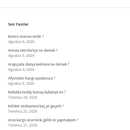
Sidebar
Son Yazılar
Kumru manası nedir ?
Ağustos 6, 2026
Avesta ismi Kürtçe ne demek ?
Ağustos 5, 2026
Arapçada dünya kelimesi ne demek ?
Ağustos 4, 2026
Afyondan hangi uyusturucu ?
Ağustos 3, 2026
Koltukta teddy kumaş kullanışlı mı ?
Temmuz 29, 2026
Kefalet sözleşmesi kaç yıl geçerli ?
Temmuz 25, 2026
Aras kargo ürün kırık geldi ne yapmalıyım ?
Temmuz 21, 2026