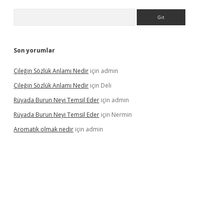
Arama
Son yorumlar
Çileğin Sözlük Anlamı Nedir
için
admin
Çileğin Sözlük Anlamı Nedir
için
Deli
Rüyada Burun Neyi Temsil Eder
için
admin
Rüyada Burun Neyi Temsil Eder
için
Nermin
Aromatik olmak nedir
için
admin
giriş