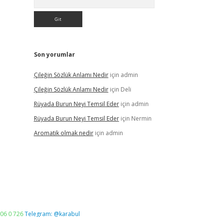
Son yorumlar
Çileğin Sözlük Anlamı Nedir
için
admin
Çileğin Sözlük Anlamı Nedir
için
Deli
Rüyada Burun Neyi Temsil Eder
için
admin
Rüyada Burun Neyi Temsil Eder
için
Nermin
Aromatik olmak nedir
için
admin
06 0 726
Telegram: @karabul