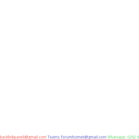
backlinkpaneli@gmail.com
Teams:
forumhizmeti@gmail.com
Whatsapp: 0262 6