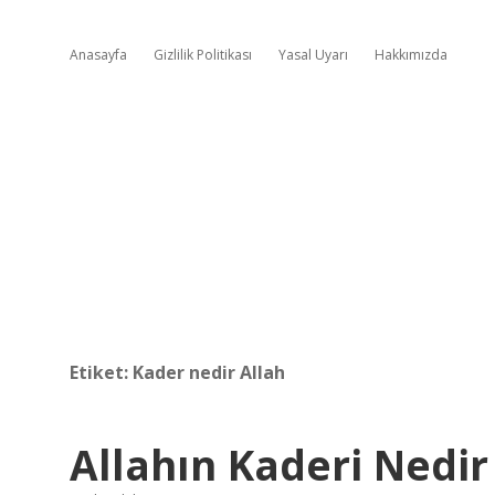
Anasayfa
Gizlilik Politikası
Yasal Uyarı
Hakkımızda
Etiket:
Kader nedir Allah
Allahın Kaderi Nedir