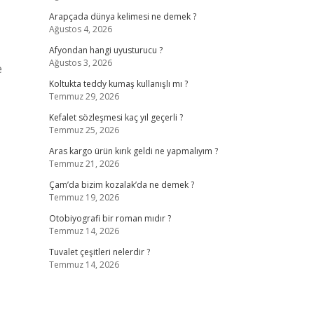
Arapçada dünya kelimesi ne demek ?
Ağustos 4, 2026
Afyondan hangi uyusturucu ?
Ağustos 3, 2026
e
Koltukta teddy kumaş kullanışlı mı ?
Temmuz 29, 2026
Kefalet sözleşmesi kaç yıl geçerli ?
Temmuz 25, 2026
Aras kargo ürün kırık geldi ne yapmalıyım ?
Temmuz 21, 2026
Çam’da bizim kozalak’da ne demek ?
Temmuz 19, 2026
Otobiyografi bir roman mıdır ?
Temmuz 14, 2026
Tuvalet çeşitleri nelerdir ?
Temmuz 14, 2026