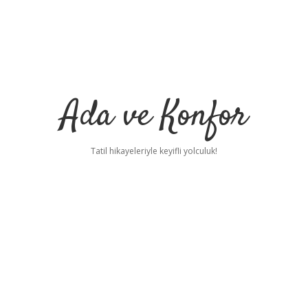
Ada ve Konfor
Tatil hikayeleriyle keyifli yolculuk!