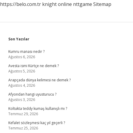
https://belo.com.tr
knight online
nttgame
Sitemap
Sidebar
Son Yazılar
Kumru manası nedir ?
Ağustos 6, 2026
Avesta ismi Kürtçe ne demek ?
Ağustos 5, 2026
Arapçada dünya kelimesi ne demek ?
Ağustos 4, 2026
Afyondan hangi uyusturucu ?
Ağustos 3, 2026
Koltukta teddy kumaş kullanışlı mı ?
Temmuz 29, 2026
Kefalet sözleşmesi kaç yıl geçerli ?
Temmuz 25, 2026