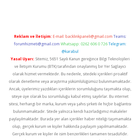
era bet güncel giriş
Reklam ve İletişim:
E-mail:
backlinkpaneli@gmail.com
Teams:
forumhizmeti@gmail.com
Whatsapp: 0262 606 0 726
Telegram:
@karabul
Yasal Uyarı:
Sitemiz, 5651 Sayılı Kanun gereğince Bilgi Teknolojileri
ve İletişim Kurumu (BTK) tarafından onaylanmış bir Yer Sağlayıcı
olarak hizmet vermektedir. Bu nedenle, sitedeki içerikleri proaktif
olarak denetleme veya araştırma yükümlülüğümüz bulunmamaktadır.
Ancak, üyelerimiz yazdıkları içeriklerin sorumluluğunu taşımakta olup,
siteye üye olarak bu sorumluluğu kabul etmiş sayılırlar. Bu internet
sitesi, herhangi bir marka, kurum veya şahıs şirketi ile hiçbir bağlantısı
bulunmamaktadır. Sitede yalnızca kendi hazırladığımız makaleler
paylaşılmaktadır. Burada yer alan içerikler haber niteliği taşımamakta
olup, gerçek kurum ve kişiler hakkında paylaşım yapılmamaktadır.
Gerçek kurum ve kişiler ile isim benzerlikleri tamamen tesadüfidir.