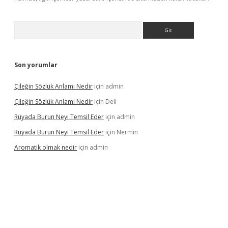
Arama
Son yorumlar
Çileğin Sözlük Anlamı Nedir
için
admin
Çileğin Sözlük Anlamı Nedir
için
Deli
Rüyada Burun Neyi Temsil Eder
için
admin
Rüyada Burun Neyi Temsil Eder
için
Nermin
Aromatik olmak nedir
için
admin
iriş