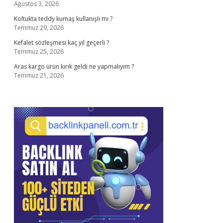
Ağustos 3, 2026
Koltukta teddy kumaş kullanışlı mı ?
Temmuz 29, 2026
Kefalet sözleşmesi kaç yıl geçerli ?
Temmuz 25, 2026
Aras kargo ürün kırık geldi ne yapmalıyım ?
Temmuz 21, 2026