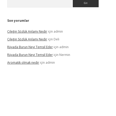
Arama
Son yorumlar
Çileğin Sözlük Anlamı Nedir
için
admin
Çileğin Sözlük Anlamı Nedir
için
Deli
Rüyada Burun Neyi Temsil Eder
için
admin
Rüyada Burun Neyi Temsil Eder
için
Nermin
Aromatik olmak nedir
için
admin
riş