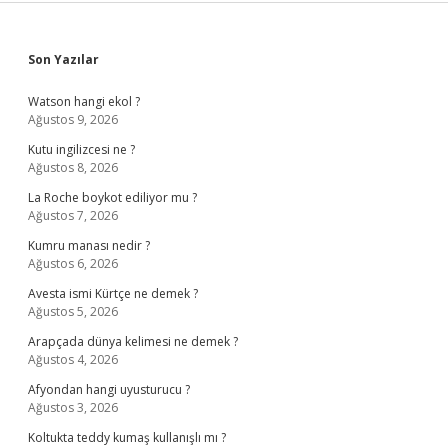
Sidebar
Son Yazılar
Watson hangi ekol ?
Ağustos 9, 2026
Kutu ingilizcesi ne ?
Ağustos 8, 2026
La Roche boykot ediliyor mu ?
Ağustos 7, 2026
Kumru manası nedir ?
Ağustos 6, 2026
Avesta ismi Kürtçe ne demek ?
Ağustos 5, 2026
Arapçada dünya kelimesi ne demek ?
Ağustos 4, 2026
Afyondan hangi uyusturucu ?
Ağustos 3, 2026
Koltukta teddy kumaş kullanışlı mı ?