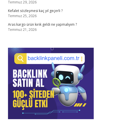
Temmuz 29, 2026
Kefalet sözleşmesi kaç yıl geçerli ?
Temmuz 25, 2026
Aras kargo ürün kırık geldi ne yapmalıyım ?
Temmuz 21, 2026